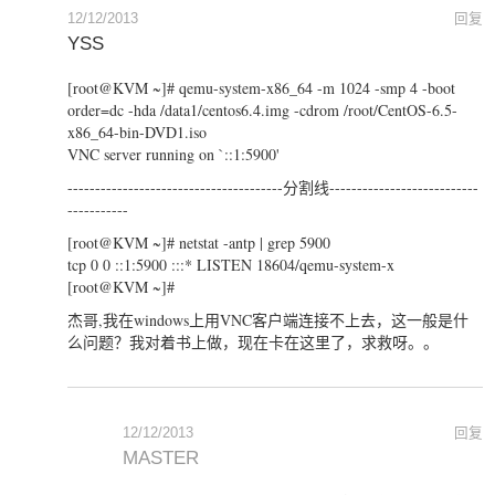
12/12/2013
回复
YSS
[root@KVM ~]# qemu-system-x86_64 -m 1024 -smp 4 -boot
order=dc -hda /data1/centos6.4.img -cdrom /root/CentOS-6.5-
x86_64-bin-DVD1.iso
VNC server running on `::1:5900'
---------------------------------------分割线---------------------------
-----------
[root@KVM ~]# netstat -antp | grep 5900
tcp 0 0 ::1:5900 :::* LISTEN 18604/qemu-system-x
[root@KVM ~]#
杰哥,我在windows上用VNC客户端连接不上去，这一般是什
么问题？我对着书上做，现在卡在这里了，求救呀。。
12/12/2013
回复
MASTER