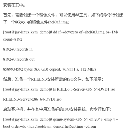
安装在其中。
我要笑遍世界
首先，需要创建一个镜像文件，可以使用dd工具，如下的命令行创建
了一个8G大小的镜像文件rhel6u3.img：
[root@jay-linux kvm_demo]# dd if=/dev/zero of=rhel6u3.img bs=1M\
count=8192
8192+0 records in
8192+0 records out
8589934592 bytes (8.6 GB) copied, 76.9331 s, 112 MB/s
然后，准备一个RHEL6.3安装所需的ISO文件，如下所示：
[root@jay-linux kvm_demo]# ls RHEL6.3-Server-x86_64-DVD1.iso
RHEL6.3-Server-x86_64-DVD1.iso
启动客户机，并在其中用准备好的ISO安装系统，命令行如下：
[root@jay-linux kvm_demo]# qemu-system-x86_64 -m 2048 -smp 4 –
boot order=dc -hda /root/kvm_demo/rhel6u3.img -cdrom