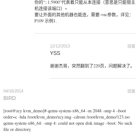
你的“::1:5900”代表着只能从本连接（意思是只能宿主
机连接该端口）~
要让外面的其他机器也能连，需要-vnc参数，详见：
P109 示例1.
12/12/2013
回复
YSS
谢谢杰哥，突然翻到了220页，问题解决了。
04/16/2014
回复
BIRD
[root@zcy kvm_demo]# qemu-system-x86_64 -m 2048 -smp 4 –boot
order=c -hda /root/kvm_demo/zcy.img -cdrom /root/kvm_demo/123.iso
qemu-system-x86_64: -smp 4: could not open disk image –boot: No such
file or directory