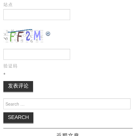
站点
验证码
*
Search for:
近期文章