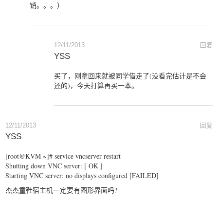
销。。。）
12/11/2013
回复
YSS
买了，刚拿回来就被同学借走了(没看完估计是不会
还的)，今天打算再买一本。
12/11/2013
回复
YSS
[root@KVM ~]# service vncserver restart
Shutting down VNC server: [ OK ]
Starting VNC server: no displays configured [FAILED]
杰杰童鞋宿主机一定要有图形界面吗?