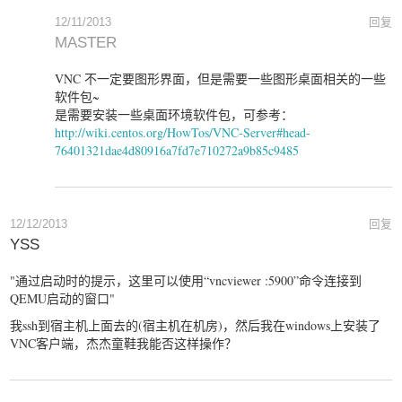
12/11/2013
回复
MASTER
VNC 不一定要图形界面，但是需要一些图形桌面相关的一些
软件包~
是需要安装一些桌面环境软件包，可参考：
http://wiki.centos.org/HowTos/VNC-Server#head-
76401321dae4d80916a7fd7e710272a9b85c9485
12/12/2013
回复
YSS
"通过启动时的提示，这里可以使用“vncviewer :5900”命令连接到
QEMU启动的窗口"
我ssh到宿主机上面去的(宿主机在机房)，然后我在windows上安装了
VNC客户端，杰杰童鞋我能否这样操作？