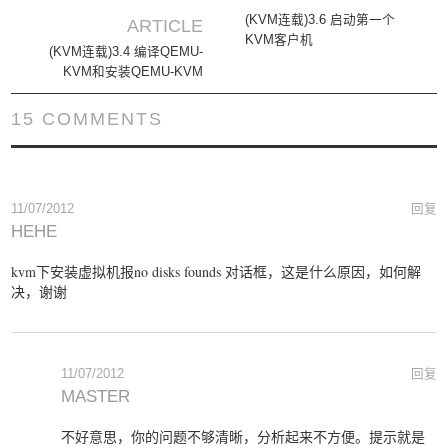
Post navigation
(KVM连载)3.6 启动第一个
ARTICLE
KVM客户机
(KVM连载)3.4 编译QEMU-
KVM和安装QEMU-KVM
15 COMMENTS
11/07/2012
回复
HEHE
kvm下安装虚拟机报no disks founds 对话框，这是什么原因，如何解
决，谢谢
11/07/2012
回复
MASTER
不好意思，你的问题不够清晰，分析起来不方便。提示就是