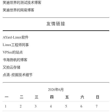
笑遍世界的测试技术博客
笑遍世界的网易博客
友情链接
AYard-Linux软件
Linux工程师同事
VPSee的站点
书海扬帆的博客
又拍云存储
点滴–挖掘技术细节
2026年6月
一
二
三
四
五
六
日
1
2
3
4
5
6
7