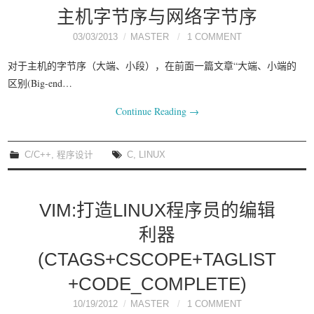
主机字节序与网络字节序
03/03/2013
MASTER
1 COMMENT
对于主机的字节序（大端、小段），在前面一篇文章“大端、小端的
区别(Big-end…
Continue Reading
→
C/C++
,
程序设计
C
,
LINUX
VIM:打造LINUX程序员的编辑
利器
(CTAGS+CSCOPE+TAGLIST
+CODE_COMPLETE)
10/19/2012
MASTER
1 COMMENT