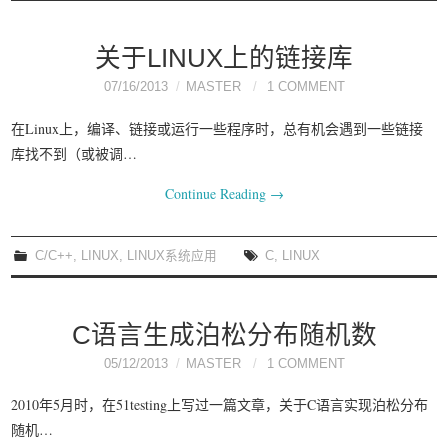
关于LINUX上的链接库
07/16/2013
MASTER
1 COMMENT
在Linux上，编译、链接或运行一些程序时，总有机会遇到一些链接
库找不到（或被调…
Continue Reading
→
C/C++
,
LINUX
,
LINUX系统应用
C
,
LINUX
C语言生成泊松分布随机数
05/12/2013
MASTER
1 COMMENT
2010年5月时，在51testing上写过一篇文章，关于C语言实现泊松分布
随机…