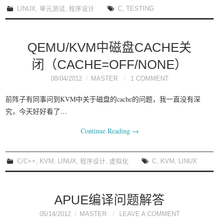
LINUX
,
单元测试
,
程序设计
C
,
TESTING
QEMU/KVM中磁盘CACHE关
闭（CACHE=OFF/NONE）
08/04/2012
MASTER
1 COMMENT
前阵子有同事问到KVM中关于磁盘的cache的问题，我一直没有深
究，今天好好看了…
Continue Reading
→
C/C++
,
KVM
,
LINUX
,
程序设计
,
虚拟化
C
,
KVM
,
LINUX
APUE编译问题解答
05/14/2012
MASTER
LEAVE A COMMENT