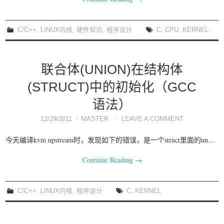
C/C++
,
LINUX内核
,
硬件知识
,
程序设计
C
,
CPU
,
KERNEL
联合体(UNION)在结构体
(STRUCT)中的初始化（GCC
语法）
12/29/2011
MASTER
LEAVE A COMMENT
今天编译kvm upstream时，发现如下的错误，是一个struct里面的un…
Continue Reading
→
C/C++
,
LINUX内核
,
程序设计
C
,
KERNEL