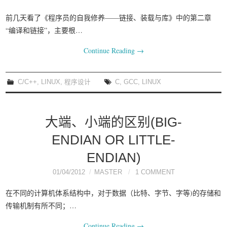
前几天看了《程序员的自我修养——链接、装载与库》中的第二章
“编译和链接”，主要根…
Continue Reading
→
C/C++
,
LINUX
,
程序设计
C
,
GCC
,
LINUX
大端、小端的区别(BIG-
ENDIAN OR LITTLE-
ENDIAN)
01/04/2012
MASTER
1 COMMENT
在不同的计算机体系结构中，对于数据（比特、字节、字等)的存储和
传输机制有所不同；…
Continue Reading
→