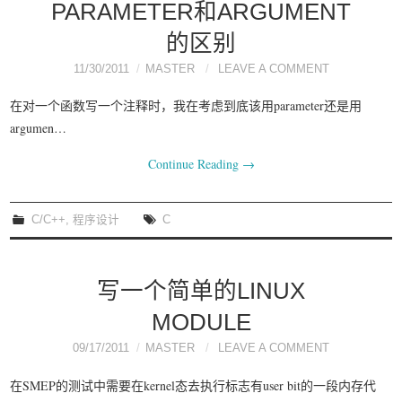
PARAMETER和ARGUMENT
的区别
11/30/2011
MASTER
LEAVE A COMMENT
在对一个函数写一个注释时，我在考虑到底该用parameter还是用
argumen…
Continue Reading
→
C/C++
,
程序设计
C
写一个简单的LINUX
MODULE
09/17/2011
MASTER
LEAVE A COMMENT
在SMEP的测试中需要在kernel态去执行标志有user bit的一段内存代