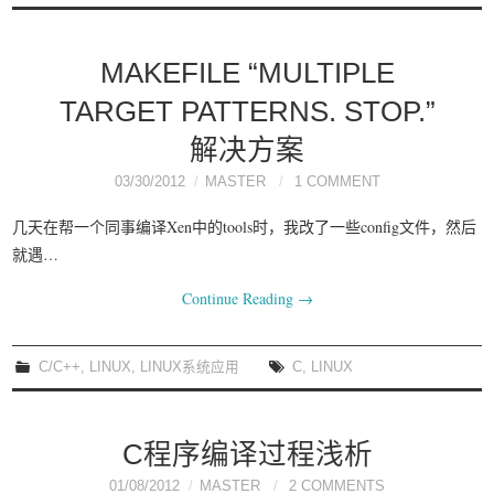
MAKEFILE “MULTIPLE
TARGET PATTERNS. STOP.”
解决方案
03/30/2012
MASTER
1 COMMENT
几天在帮一个同事编译Xen中的tools时，我改了一些config文件，然后
就遇…
Continue Reading
→
C/C++
,
LINUX
,
LINUX系统应用
C
,
LINUX
C程序编译过程浅析
01/08/2012
MASTER
2 COMMENTS