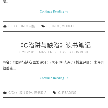
码…
Continue Reading
→
C/C++
,
LINUX内核
C
,
LINUX
,
MODULE
《C陷阱与缺陷》读书笔记
07/10/2011
MASTER
LEAVE A COMMENT
书名：C陷阱与缺陷 豆瓣评分：8.9分(584人评价) 博主评价： 未评价
很差较…
Continue Reading
→
C/C++
,
程序设计
,
读书笔记
C
,
READING