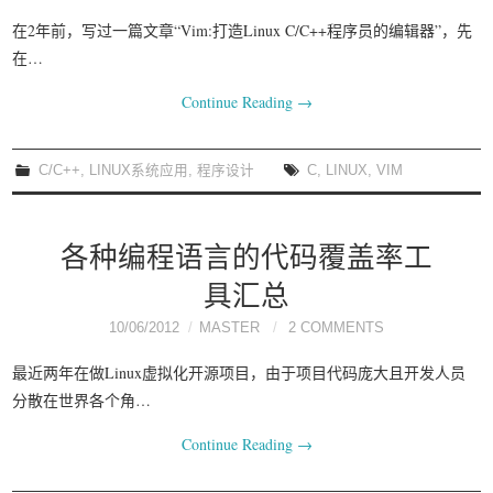
在2年前，写过一篇文章“Vim:打造Linux C/C++程序员的编辑器”，先
在…
Continue Reading
→
C/C++
,
LINUX系统应用
,
程序设计
C
,
LINUX
,
VIM
各种编程语言的代码覆盖率工
具汇总
10/06/2012
MASTER
2 COMMENTS
最近两年在做Linux虚拟化开源项目，由于项目代码庞大且开发人员
分散在世界各个角…
Continue Reading
→