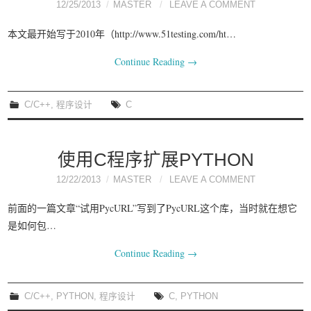
12/25/2013
MASTER
LEAVE A COMMENT
本文最开始写于2010年（http://www.51testing.com/ht…
Continue Reading
→
C/C++
,
程序设计
C
使用C程序扩展PYTHON
12/22/2013
MASTER
LEAVE A COMMENT
前面的一篇文章“试用PycURL”写到了PycURL这个库，当时就在想它
是如何包…
Continue Reading
→
C/C++
,
PYTHON
,
程序设计
C
,
PYTHON