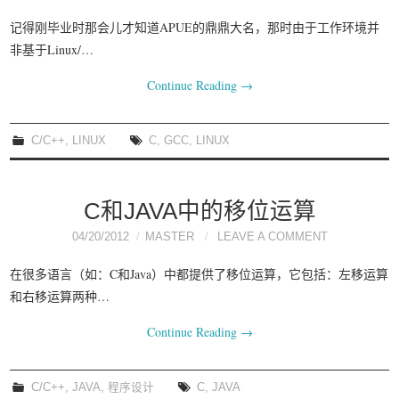
记得刚毕业时那会儿才知道APUE的鼎鼎大名，那时由于工作环境并
非基于Linux/…
Continue Reading
→
C/C++
,
LINUX
C
,
GCC
,
LINUX
C和JAVA中的移位运算
04/20/2012
MASTER
LEAVE A COMMENT
在很多语言（如：C和Java）中都提供了移位运算，它包括：左移运算
和右移运算两种…
Continue Reading
→
C/C++
,
JAVA
,
程序设计
C
,
JAVA