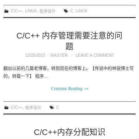
我要笑遍世界
C/C++
,
LINUX
,
程序设计
C
,
LINUX
C/C++ 内存管理需要注意的问
题
12/25/2013
MASTER
LEAVE A COMMENT
翻出以前的几篇老博客，转到现在的博客上。【传说中的林锐博士写
的，转载一下】 程序…
Continue Reading
→
C/C++
,
程序设计
C
C/C++内存分配知识