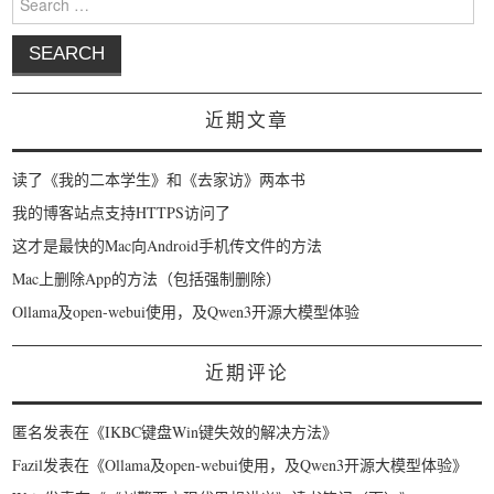
近期文章
读了《我的二本学生》和《去家访》两本书
我的博客站点支持HTTPS访问了
这才是最快的Mac向Android手机传文件的方法
Mac上删除App的方法（包括强制删除）
Ollama及open-webui使用，及Qwen3开源大模型体验
近期评论
匿名
发表在《
IKBC键盘Win键失效的解决方法
》
Fazil
发表在《
Ollama及open-webui使用，及Qwen3开源大模型体验
》