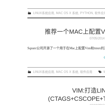
LINUX系统应用
,
MAC OS X 系统
,
PYTHON
,
软件应
推荐一个MAC上配置VI
07/05/2014
Square公司开源了一个用于在Mac上配置Vim和tmu
LINUX系统应用
,
MAC OS X 系统
,
软件应用
VIM:打造
(CTAGS+CSCOPE+