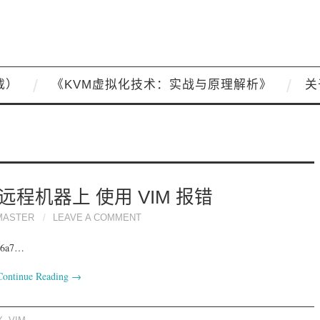
载）
《KVM虚拟化技术：实战与原理解析》
关
到远程机器上 使用 VIM 报错
MASTER
LEAVE A COMMENT
6a7…
Continue Reading
→