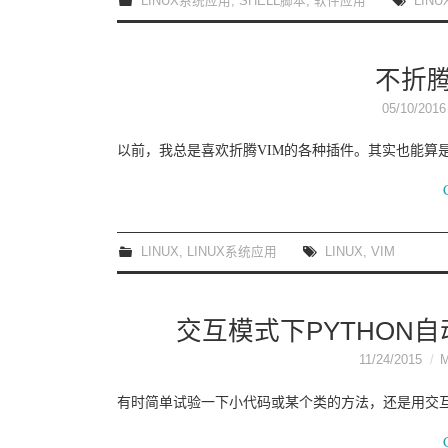
LINUX系统应用
,
SHELL脚本
,
软件应用
LINU
不折腾
05/10/2016
以前，我总是喜欢折腾VIM的各种插件。其实也能算
LINUX
,
LINUX系统应用
LINUX
,
VIM
交互模式下PYTHON自
11/24/2015
有时简单试验一下小代码或某个类的方法，还是用交互模