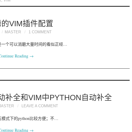
X
,
VIM
的VIM插件配置
MASTER
1 COMMENT
是一个可以消磨大量时间的看似正经…
Continue Reading
→
动补全和VIM中PYTHON自动补全
MASTER
LEAVE A COMMENT
式下的python比较方便；不…
Continue Reading
→