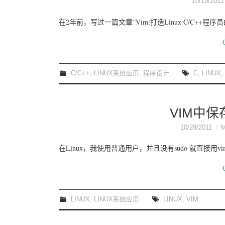
10/19/2012
在2年前，写过一篇文章“Vim:打造Linux C/C++程
C/C++
,
LINUX系统应用
,
程序设计
C
,
LINUX
,
VIM中保
10/29/2011
在Linux，我使用普通用户，并且没有sudo 就直接用vim 
LINUX
,
LINUX系统应用
LINUX
,
VIM