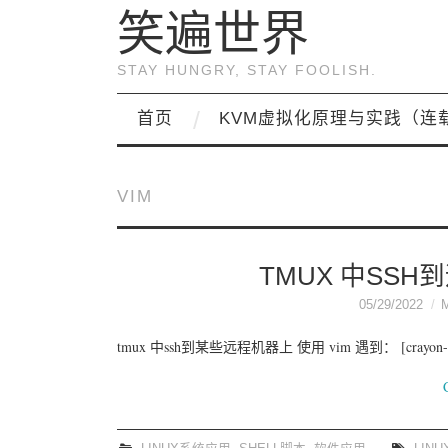
笑遍世界
STAY HUNGRY, STAY FOOLISH.
首页
KVM虚拟化原理与实践（连
VIM
TMUX 中SSH
05/29/2022
tmux 中ssh到某些远程机器上 使用 vim 遇到： [crayon-