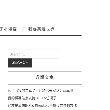
于本博客
我要笑遍世界
Search for:
近期文章
读了《我的二本学生》和《去家访》两本书
我的博客站点支持HTTPS访问了
这才是最快的Mac向Android手机传文件的方法