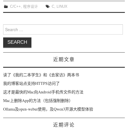
C/C++
,
程序设计
C
,
LINUX
Search for:
近期文章
读了《我的二本学生》和《去家访》两本书
我的博客站点支持HTTPS访问了
这才是最快的Mac向Android手机传文件的方法
Mac上删除App的方法（包括强制删除）
Ollama及open-webui使用，及Qwen3开源大模型体验
近期评论