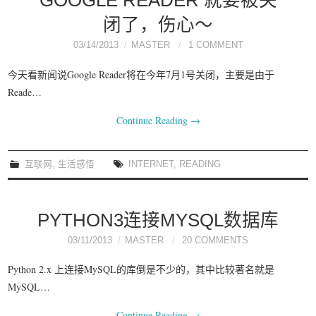
GOOGLE READER 就要被关
闭了，伤心～
03/14/2013
MASTER
1 COMMENT
今天看新闻说Google Reader将在今年7月1号关闭，主要是由于
Reade…
Continue Reading
→
互联网
,
生活感悟
INTERNET
,
READING
PYTHON3连接MYSQL数据库
03/11/2013
MASTER
20 COMMENTS
Python 2.x 上连接MySQL的库倒是不少的，其中比较著名就是
MySQL…
Continue Reading
→