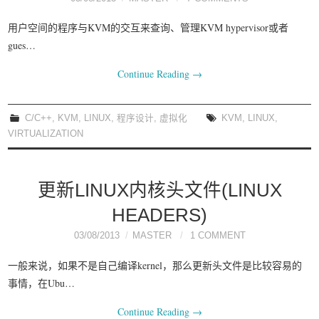
用户空间的程序与KVM的交互来查询、管理KVM hypervisor或者
gues…
Continue Reading
→
C/C++
,
KVM
,
LINUX
,
程序设计
,
虚拟化
KVM
,
LINUX
,
VIRTUALIZATION
更新LINUX内核头文件(LINUX
HEADERS)
03/08/2013
MASTER
1 COMMENT
一般来说，如果不是自己编译kernel，那么更新头文件是比较容易的
事情，在Ubu…
Continue Reading
→