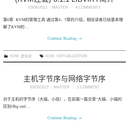
03/06/2013
MASTER
4 COMMENTS
第6章 KVM的管理工具 通过第4、5章的介绍，相信读者已经基本理
解了KVM的…
Continue Reading
→
KVM
,
虚拟化
KVM
,
VIRTUALIZATION
主机字节序与网络字节序
03/03/2013
MASTER
1 COMMENT
对于主机的字节序（大端、小段），在前面一篇文章“大端、小端的
区别(Big-end…
Continue Reading
→