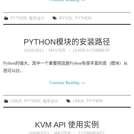
PYTHON
,
程序设计
MYSQL
,
PYTHON
PYTHON模块的安装路径
03/10/2013
MASTER
LEAVE A COMMENT
Python的强大，其中一个重要原因是Python有很丰富的库（模块）从
而可以比…
Continue Reading
→
LINUX
,
PYTHON
,
程序设计
LINUX
,
PYTHON
KVM API 使用实例
03/08/2013
MASTER
7 COMMENTS