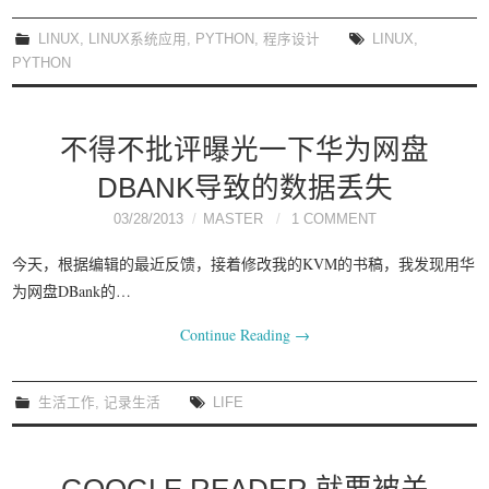
我要笑遍世界
LINUX
,
LINUX系统应用
,
PYTHON
,
程序设计
LINUX
,
PYTHON
不得不批评曝光一下华为网盘
DBANK导致的数据丢失
03/28/2013
MASTER
1 COMMENT
今天，根据编辑的最近反馈，接着修改我的KVM的书稿，我发现用华
为网盘DBank的…
Continue Reading
→
生活工作
,
记录生活
LIFE