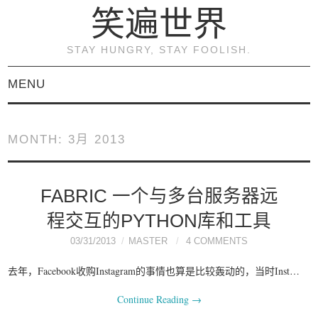
笑遍世界
STAY HUNGRY, STAY FOOLISH.
MENU
首页
MONTH:
3月 2013
KVM虚拟化原理与实践
（连载）
FABRIC 一个与多台服务器远
程交互的PYTHON库和工具
《KVM虚拟化技术：实
03/31/2013
MASTER
4 COMMENTS
战与原理解析》
去年，Facebook收购Instagram的事情也算是比较轰动的，当时Inst…
Continue Reading
→
关于本博客