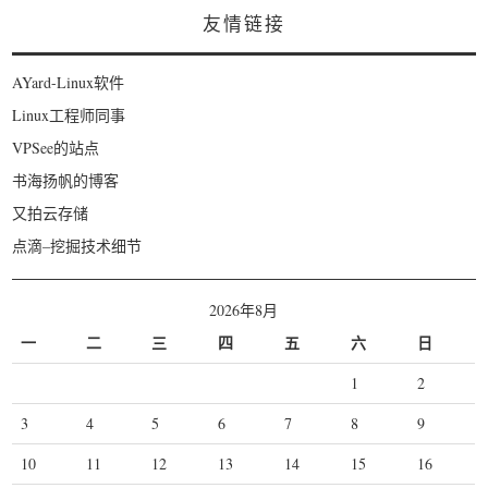
友情链接
AYard-Linux软件
Linux工程师同事
VPSee的站点
书海扬帆的博客
又拍云存储
点滴–挖掘技术细节
2026年8月
一
二
三
四
五
六
日
1
2
3
4
5
6
7
8
9
10
11
12
13
14
15
16