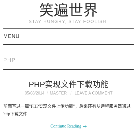
笑遍世界
STAY HUNGRY, STAY FOOLISH.
MENU
首页
PHP
KVM虚拟化原理与实践
（连载）
PHP实现文件下载功能
05/08/2014
MASTER
LEAVE A COMMENT
《KVM虚拟化技术：实
前面写过一篇"PHP实现文件上传功能"，后来还有从远程服务器通过
战与原理解析》
http下载文件…
Continue Reading
→
关于本博客