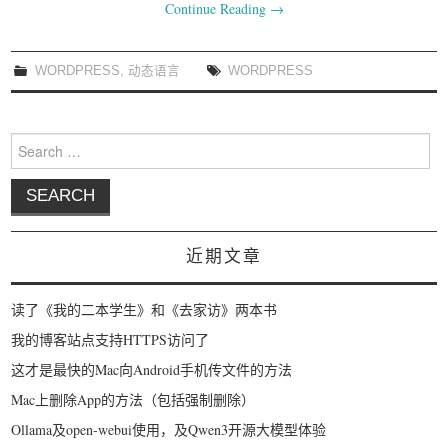
Continue Reading
→
WORDPRESS
,
动态语言
WORDPRESS
Search for:
近期文章
读了《我的二本学生》和《去家访》两本书
我的博客站点支持HTTPS访问了
这才是最快的Mac向Android手机传文件的方法
Mac上删除App的方法（包括强制删除）
Ollama及open-webui使用，及Qwen3开源大模型体验