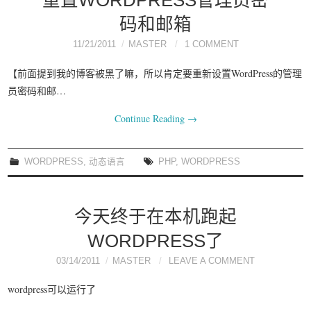
重置WORDPRESS管理员密
码和邮箱
11/21/2011
MASTER
1 COMMENT
【前面提到我的博客被黑了嘛，所以肯定要重新设置WordPress的管理
员密码和邮…
Continue Reading
→
WORDPRESS
,
动态语言
PHP
,
WORDPRESS
今天终于在本机跑起
WORDPRESS了
03/14/2011
MASTER
LEAVE A COMMENT
wordpress可以运行了