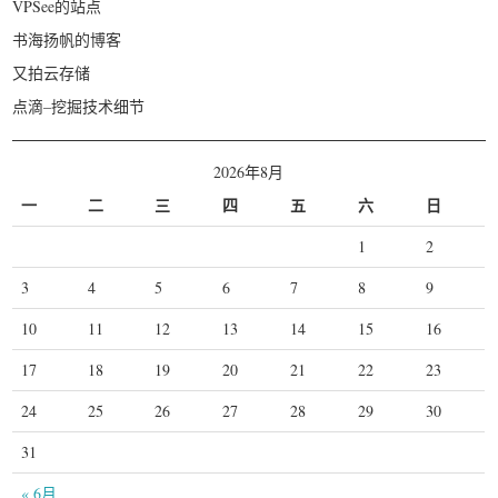
VPSee的站点
书海扬帆的博客
又拍云存储
点滴–挖掘技术细节
2026年8月
一
二
三
四
五
六
日
1
2
3
4
5
6
7
8
9
10
11
12
13
14
15
16
17
18
19
20
21
22
23
24
25
26
27
28
29
30
31
« 6月