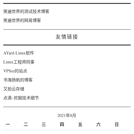
笑遍世界的测试技术博客
笑遍世界的网易博客
友情链接
AYard-Linux软件
Linux工程师同事
VPSee的站点
书海扬帆的博客
又拍云存储
点滴–挖掘技术细节
2021年8月
一
二
三
四
五
六
日