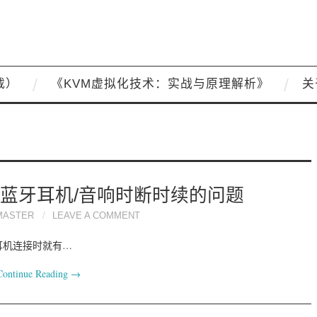
载）
《KVM虚拟化技术：实战与原理解析》
关
接蓝牙耳机/音响时断时续的问题
MASTER
LEAVE A COMMENT
蓝牙耳机连接时就有…
Continue Reading
→