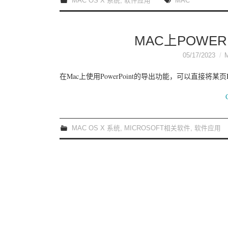
MAC OS X 系统
,
软件应用
MAC
MAC上POWE
05/17/2023
在Mac上使用PowerPoint的导出功能，可以直接将某页
MAC OS X 系统
,
MICROSOFT相关软件
,
软件应用