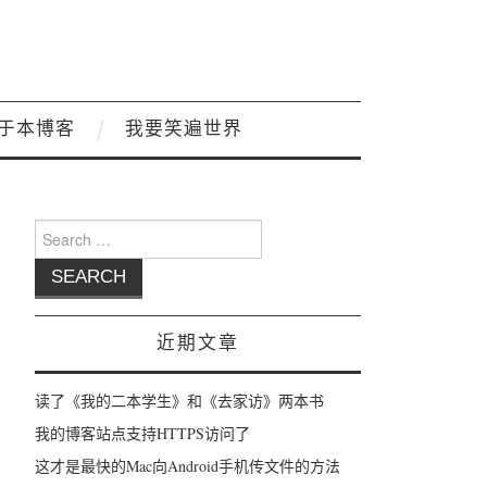
于本博客
我要笑遍世界
Search for:
近期文章
读了《我的二本学生》和《去家访》两本书
我的博客站点支持HTTPS访问了
这才是最快的Mac向Android手机传文件的方法