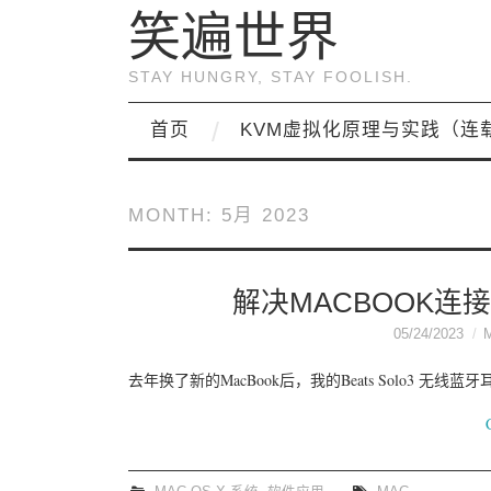
笑遍世界
STAY HUNGRY, STAY FOOLISH.
首页
KVM虚拟化原理与实践（连
MONTH:
5月 2023
解决MACBOOK连
05/24/2023
去年换了新的MacBook后，我的Beats Solo3 无线