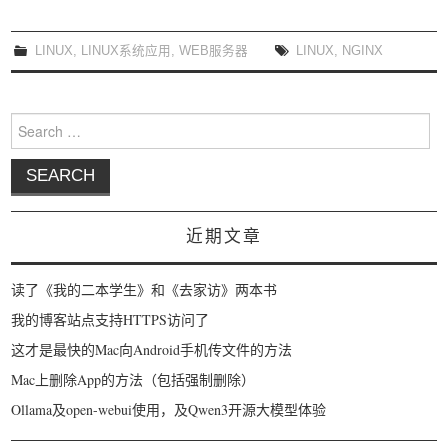
LINUX
,
LINUX系统应用
,
WEB服务器
LINUX
,
NGINX
Search for:
近期文章
读了《我的二本学生》和《去家访》两本书
我的博客站点支持HTTPS访问了
这才是最快的Mac向Android手机传文件的方法
Mac上删除App的方法（包括强制删除）
Ollama及open-webui使用，及Qwen3开源大模型体验