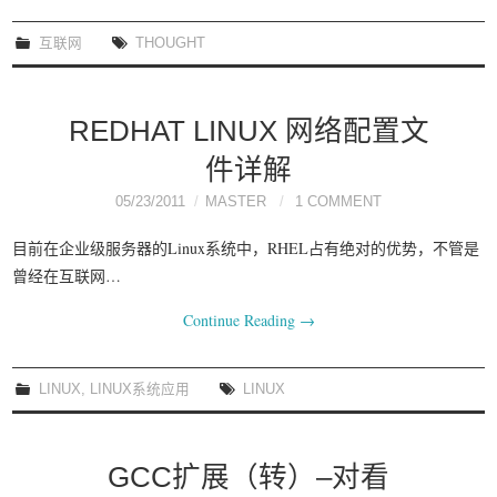
互联网
THOUGHT
REDHAT LINUX 网络配置文
件详解
05/23/2011
MASTER
1 COMMENT
目前在企业级服务器的Linux系统中，RHEL占有绝对的优势，不管是
曾经在互联网…
Continue Reading
→
LINUX
,
LINUX系统应用
LINUX
GCC扩展（转）–对看