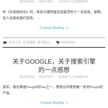
05/28/2011
MASTER
LEAVE A COMMENT
听《东吴相对论》时，吴伯凡偶然提及到盖茨的十一点忠告，是啊，
名人总是给我们忠告，…
Continue Reading
→
生活工作
,
生活感悟
,
读书笔记
READING
关于GOOGLE，关于搜索引擎
的一点感想
05/28/2011
MASTER
LEAVE A COMMENT
其实，我也算是Google的Fans之一，使用过并使用着一系列Google的
产品…
Continue Reading
→