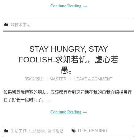
Continue Reading
→
非技术学习
STAY HUNGRY, STAY
FOOLISH.求知若饥，虚心若
愚。
05/02/2011
MASTER
LEAVE A COMMENT
如果留意我博客的朋友，应该都有看到这句话在我的自我介绍栏目存
在了好长一段时间了，…
Continue Reading
→
生活工作
,
生活感悟
,
读书笔记
LIFE
,
READING