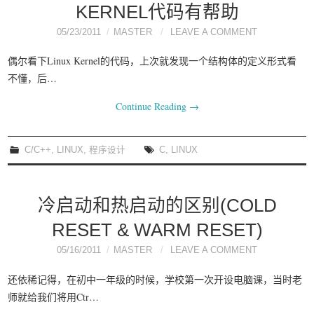
KERNEL代码有帮助
05/23/2011
MASTER
LEAVE A COMMENT
偶尔看下Linux Kernel的代码，上次就发现一个结构体的定义形式看
不懂，后…
Continue Reading
→
C/C++
,
LINUX
,
程序设计
C
,
LINUX
冷启动和热启动的区别(COLD
RESET & WARM RESET)
05/16/2011
MASTER
LEAVE A COMMENT
还依稀记得，在初中一年级的时候，学校第一次开设电脑课，当时老
师就给我们将用Ctr…