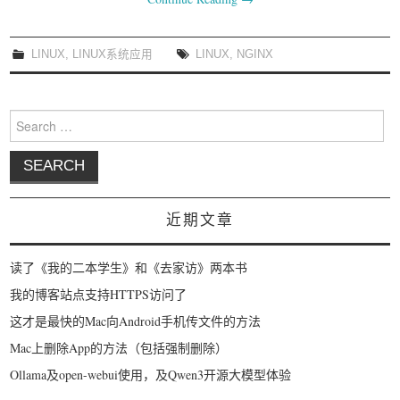
我要笑遍世界
LINUX
,
LINUX系统应用
LINUX
,
NGINX
Search for:
近期文章
读了《我的二本学生》和《去家访》两本书
我的博客站点支持HTTPS访问了
这才是最快的Mac向Android手机传文件的方法
Mac上删除App的方法（包括强制删除）
Ollama及open-webui使用，及Qwen3开源大模型体验