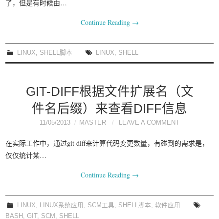
了，但是有时候由…
Continue Reading
→
LINUX
,
SHELL脚本
LINUX
,
SHELL
GIT-DIFF根据文件扩展名（文
件名后缀）来查看DIFF信息
11/05/2013
MASTER
LEAVE A COMMENT
在实际工作中，通过git diff来计算代码变更数量，有碰到的需求是，
仅仅统计某…
Continue Reading
→
LINUX
,
LINUX系统应用
,
SCM工具
,
SHELL脚本
,
软件应用
BASH
,
GIT
,
SCM
,
SHELL