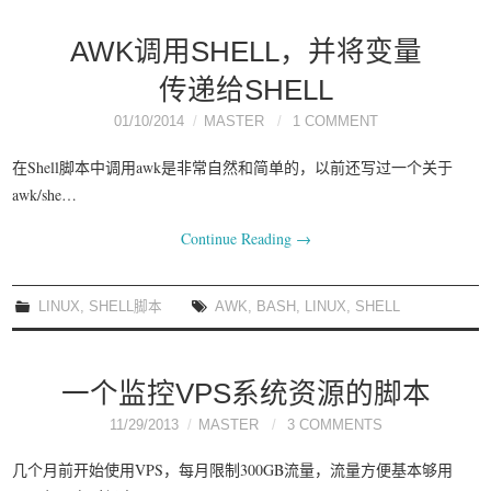
AWK调用SHELL，并将变量
传递给SHELL
01/10/2014
MASTER
1 COMMENT
在Shell脚本中调用awk是非常自然和简单的，以前还写过一个关于
awk/she…
Continue Reading
→
LINUX
,
SHELL脚本
AWK
,
BASH
,
LINUX
,
SHELL
一个监控VPS系统资源的脚本
11/29/2013
MASTER
3 COMMENTS
几个月前开始使用VPS，每月限制300GB流量，流量方便基本够用