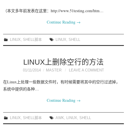
（本文多年前发表在这里：http://www.51testing.com/htm…
Continue Reading
→
LINUX
,
SHELL脚本
LINUX
,
SHELL
LINUX上删除空行的方法
01/11/2014
MASTER
LEAVE A COMMENT
在Linux上处理一些数据文件时，有时候需要将其中的空行过滤掉，
系统中提供的各种…
Continue Reading
→
LINUX
,
SHELL脚本
AWK
,
LINUX
,
SHELL