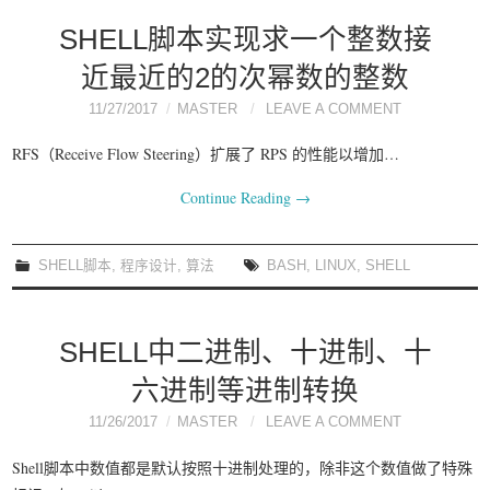
SHELL脚本实现求一个整数接
近最近的2的次幂数的整数
11/27/2017
MASTER
LEAVE A COMMENT
RFS（Receive Flow Steering）扩展了 RPS 的性能以增加…
Continue Reading
→
SHELL脚本
,
程序设计
,
算法
BASH
,
LINUX
,
SHELL
SHELL中二进制、十进制、十
六进制等进制转换
11/26/2017
MASTER
LEAVE A COMMENT
Shell脚本中数值都是默认按照十进制处理的，除非这个数值做了特殊