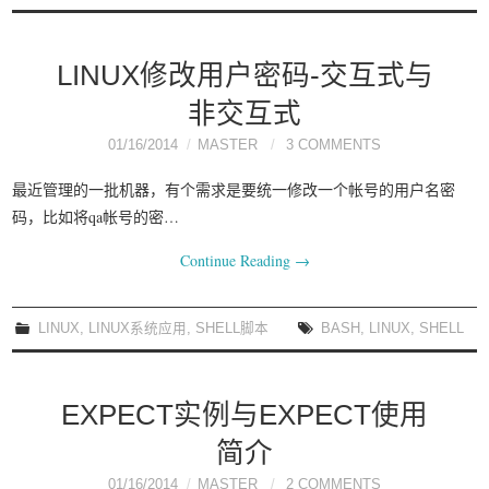
LINUX修改用户密码-交互式与
非交互式
01/16/2014
MASTER
3 COMMENTS
最近管理的一批机器，有个需求是要统一修改一个帐号的用户名密
码，比如将qa帐号的密…
Continue Reading
→
LINUX
,
LINUX系统应用
,
SHELL脚本
BASH
,
LINUX
,
SHELL
EXPECT实例与EXPECT使用
简介
01/16/2014
MASTER
2 COMMENTS