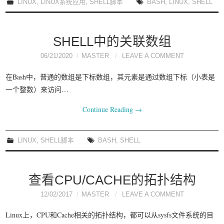
LINUX
,
LINUX系统应用
,
SHELL脚本
BASH
,
LINUX
,
SHELL
SHELL中的关联数组
06/21/2020
MASTER
LEAVE A COMMENT
在Bash中，普通的数组是下标数组，其元素是通过数组下标（小表是
一个整数）来访问…
Continue Reading
→
LINUX
,
SHELL脚本
BASH
,
SHELL
查看CPU/CACHE的拓扑结构
12/02/2017
MASTER
LEAVE A COMMENT
Linux上，CPU和Cache相关的拓扑结构，都可以从sysfs文件系统的目