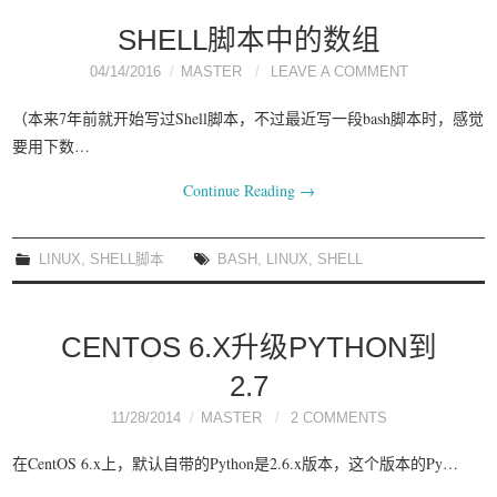
SHELL脚本中的数组
04/14/2016
MASTER
LEAVE A COMMENT
（本来7年前就开始写过Shell脚本，不过最近写一段bash脚本时，感觉
要用下数…
Continue Reading
→
LINUX
,
SHELL脚本
BASH
,
LINUX
,
SHELL
CENTOS 6.X升级PYTHON到
2.7
11/28/2014
MASTER
2 COMMENTS
在CentOS 6.x上，默认自带的Python是2.6.x版本，这个版本的Py…