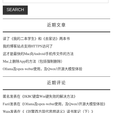
近期文章
读了《我的二本学生》和《去家访》两本书
我的博客站点支持HTTPS访问了
这才是最快的Mac向Android手机传文件的方法
Mac上删除App的方法（包括强制删除）
Ollama及open-webui使用，及Qwen3开源大模型体验
近期评论
匿名
发表在《
IKBC键盘Win键失效的解决方法
》
Fazil
发表在《
Ollama及open-webui使用，及Qwen3开源大模型体验
》
Wain
发表在《
《刘擎西方现代思想讲义》读书笔记（下）
》