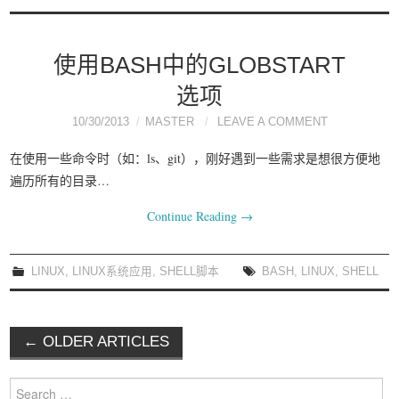
使用BASH中的GLOBSTART
选项
10/30/2013
MASTER
LEAVE A COMMENT
在使用一些命令时（如：ls、git），刚好遇到一些需求是想很方便地
遍历所有的目录…
Continue Reading
→
LINUX
,
LINUX系统应用
,
SHELL脚本
BASH
,
LINUX
,
SHELL
←
OLDER ARTICLES
Post navigation
Search for: