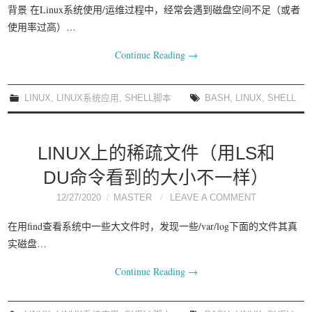
背景 在Linux系统使用/运维过程中，经常会遇到磁盘空间不足（或者
使用率过高）…
Continue Reading
→
LINUX
,
LINUX系统应用
,
SHELL脚本
BASH
,
LINUX
,
SHELL
LINUX上的稀疏文件（用LS和
DU命令看到的大小不一样）
12/27/2020
MASTER
LEAVE A COMMENT
在用find查看系统中一些大文件时，发现一些/var/log下面的文件其真
实磁盘…
Continue Reading
→