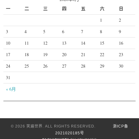
一
二
三
四
五
六
日
1
2
3
4
5
6
7
8
9
10
11
12
13
14
15
16
17
18
19
20
21
22
23
24
25
26
27
28
29
30
31
« 6月
© 2026 笑遍世界. ALL RIGHTS RESERVED.
浙ICP备
2021020185号