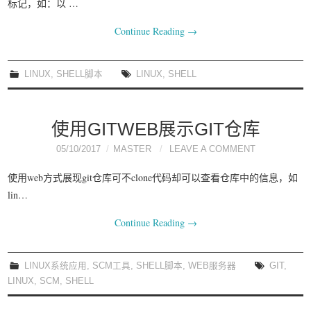
标记，如：以 …
Continue Reading
→
LINUX
,
SHELL脚本
LINUX
,
SHELL
使用GITWEB展示GIT仓库
05/10/2017
MASTER
LEAVE A COMMENT
使用web方式展现git仓库可不clone代码却可以查看仓库中的信息，如
lin…
Continue Reading
→
LINUX系统应用
,
SCM工具
,
SHELL脚本
,
WEB服务器
GIT
,
LINUX
,
SCM
,
SHELL