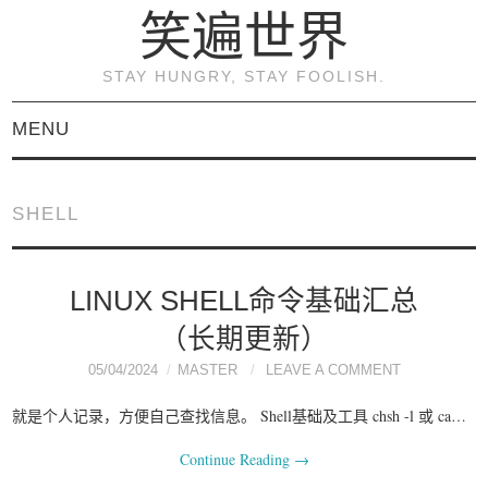
笑遍世界
STAY HUNGRY, STAY FOOLISH.
MENU
首页
SHELL
KVM虚拟化原理与实践
（连载）
LINUX SHELL命令基础汇总
（长期更新）
《KVM虚拟化技术：实
05/04/2024
MASTER
LEAVE A COMMENT
战与原理解析》
就是个人记录，方便自己查找信息。 Shell基础及工具 chsh -l 或 ca…
Continue Reading
→
关于本博客