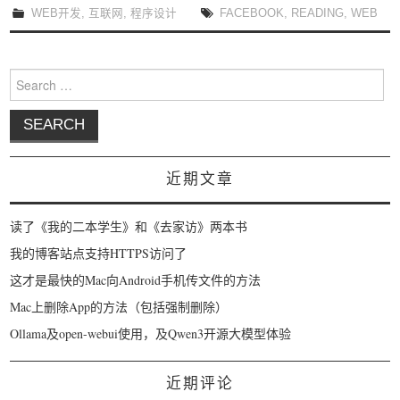
WEB开发
,
互联网
,
程序设计
FACEBOOK
,
READING
,
WEB
Search for:
近期文章
读了《我的二本学生》和《去家访》两本书
我的博客站点支持HTTPS访问了
这才是最快的Mac向Android手机传文件的方法
Mac上删除App的方法（包括强制删除）
Ollama及open-webui使用，及Qwen3开源大模型体验
近期评论