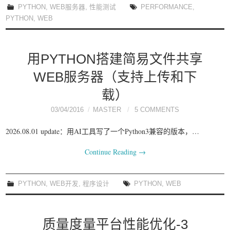
PYTHON
,
WEB服务器
,
性能测试
PERFORMANCE
,
PYTHON
,
WEB
用PYTHON搭建简易文件共享
WEB服务器（支持上传和下
载）
03/04/2016
MASTER
5 COMMENTS
2026.08.01 update：用AI工具写了一个Python3兼容的版本，…
Continue Reading
→
PYTHON
,
WEB开发
,
程序设计
PYTHON
,
WEB
质量度量平台性能优化-3