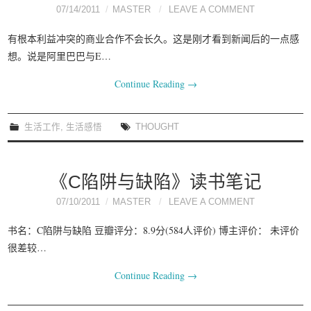
07/14/2011
MASTER
LEAVE A COMMENT
有根本利益冲突的商业合作不会长久。这是刚才看到新闻后的一点感
想。说是阿里巴巴与E…
Continue Reading
→
生活工作
,
生活感悟
THOUGHT
《C陷阱与缺陷》读书笔记
07/10/2011
MASTER
LEAVE A COMMENT
书名：C陷阱与缺陷 豆瓣评分：8.9分(584人评价) 博主评价： 未评价
很差较…
Continue Reading
→