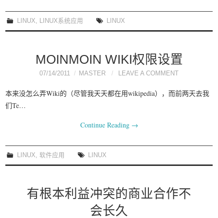
LINUX
,
LINUX系统应用
LINUX
MOINMOIN WIKI权限设置
07/14/2011
MASTER
LEAVE A COMMENT
本来没怎么弄Wiki的（尽管我天天都在用wikipedia），而前两天去我
们Te…
Continue Reading
→
LINUX
,
软件应用
LINUX
有根本利益冲突的商业合作不
会长久