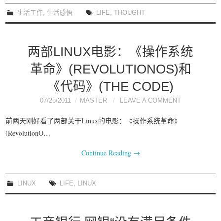
我要笑遍世界
生活工作
,
生活感悟
LIFE
,
THOUGHT
两部LINUX电影：《操作系统
革命》(REVOLUTIONOS)和
《代码》(THE CODE)
07/25/2011
MASTER
LEAVE A COMMENT
前两天刚好看了两部关于Linux的电影：《操作系统革命》
(RevolutionO…
Continue Reading
→
LINUX
LIFE
,
LINUX