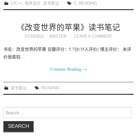
C/C++
,
程序设计
,
读书笔记
C
,
READING
《改变世界的苹果》读书笔记
07/10/2011
MASTER
LEAVE A COMMENT
书名：改变世界的苹果 豆瓣评分：5.7分(35人评价) 博主评价： 未评
价很差较…
Continue Reading
→
读书笔记
READING
Search for: