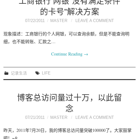
工商银行 网银“没有满足条件
的卡号”解决方案
07/22/2011
MASTER
LEAVE A COMMENT
现象描述：工商银行的个人网银，可以查询余额，但是不能查询明
细，也不能转账、汇款之…
Continue Reading
→
记录生活
LIFE
博客总访问量过十万，以此留
念
07/21/2011
MASTER
LEAVE A COMMENT
昨天，2011年7月20日，我的博客总访问量突破100000了。大家鼓掌
吧！~&…