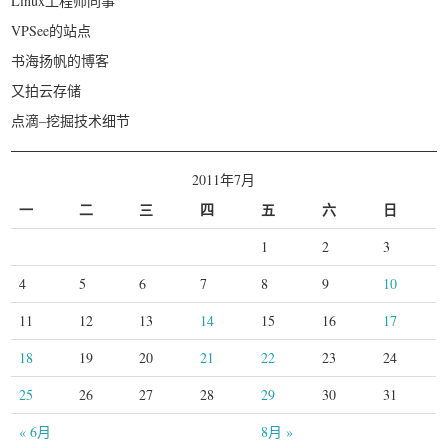
Linux工程师同事
VPSee的站点
书海扬帆的博客
又拍云存储
点滴–挖掘技术细节
2011年7月
一
二
三
四
五
六
日
1
2
3
4
5
6
7
8
9
10
11
12
13
14
15
16
17
18
19
20
21
22
23
24
25
26
27
28
29
30
31
« 6月
8月 »