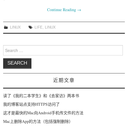
我要笑遍世界
Continue Reading
→
LINUX
LIFE
,
LINUX
Search for:
近期文章
读了《我的二本学生》和《去家访》两本书
我的博客站点支持HTTPS访问了
这才是最快的Mac向Android手机传文件的方法
Mac上删除App的方法（包括强制删除）