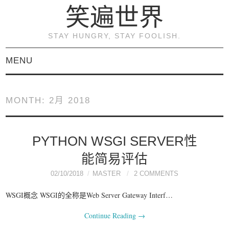
笑遍世界
STAY HUNGRY, STAY FOOLISH.
MENU
首页
MONTH:
2月 2018
KVM虚拟化原理与实践
（连载）
PYTHON WSGI SERVER性
能简易评估
《KVM虚拟化技术：实
02/10/2018
MASTER
2 COMMENTS
战与原理解析》
WSGI概念 WSGI的全称是Web Server Gateway Interf…
Continue Reading
→
关于本博客