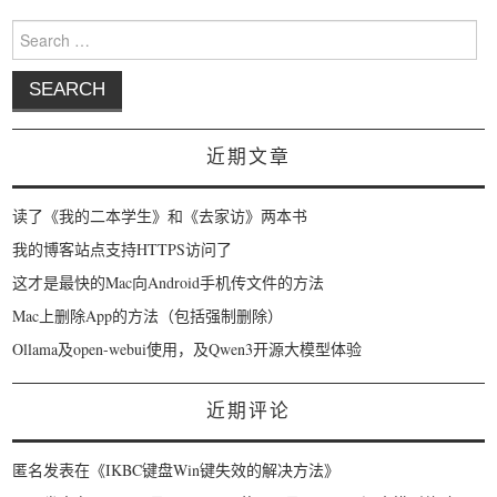
Search for:
近期文章
读了《我的二本学生》和《去家访》两本书
我的博客站点支持HTTPS访问了
这才是最快的Mac向Android手机传文件的方法
Mac上删除App的方法（包括强制删除）
Ollama及open-webui使用，及Qwen3开源大模型体验
近期评论
匿名
发表在《
IKBC键盘Win键失效的解决方法
》