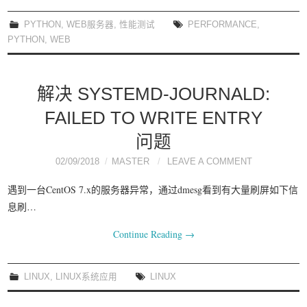
我要笑遍世界
PYTHON
,
WEB服务器
,
性能测试
PERFORMANCE
,
PYTHON
,
WEB
解决 SYSTEMD-JOURNALD:
FAILED TO WRITE ENTRY
问题
02/09/2018
MASTER
LEAVE A COMMENT
遇到一台CentOS 7.x的服务器异常，通过dmesg看到有大量刷屏如下信
息刷…
Continue Reading
→
LINUX
,
LINUX系统应用
LINUX