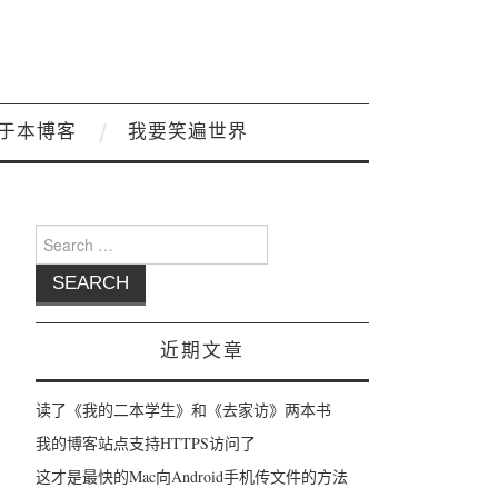
于本博客
我要笑遍世界
Search for:
近期文章
读了《我的二本学生》和《去家访》两本书
我的博客站点支持HTTPS访问了
这才是最快的Mac向Android手机传文件的方法