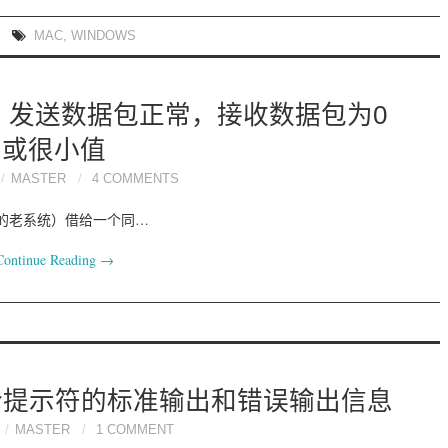
MAC
,
WINDOWS
接，发送数据包正常，接收数据包为0
或很小值
MASTER
4 COMMENTS
P3的老系统）借给一个同…
Continue Reading
→
命令提示符的标准输出和错误输出信息
MASTER
1 COMMENT