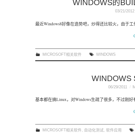
WINDOWS的BU
03/21/2012
最近Windows8好像在造势吧，炒得还比较火，由于
MICROSOFT相关软件
WINDOWS
WINDOWS
06/29/2011
基本都在搞Linux，对Windows生疏了很多，不过刚好有个t
MICROSOFT相关软件
,
自动化测试
,
软件应用