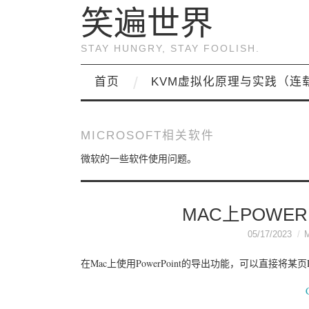
笑遍世界
STAY HUNGRY, STAY FOOLISH.
首页
KVM虚拟化原理与实践（连
MICROSOFT相关软件
微软的一些软件使用问题。
MAC上POWE
05/17/2023
在Mac上使用PowerPoint的导出功能，可以直接将某页