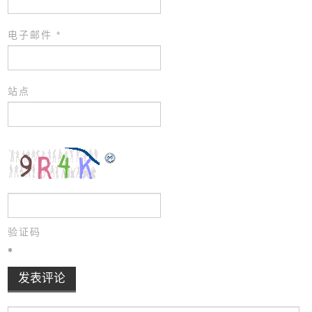
电子邮件
*
站点
验证码
*