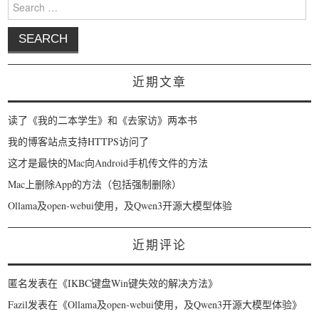
Search for:
近期文章
读了《我的二本学生》和《去家访》两本书
我的博客站点支持HTTPS访问了
这才是最快的Mac向Android手机传文件的方法
Mac上删除App的方法（包括强制删除）
Ollama及open-webui使用，及Qwen3开源大模型体验
近期评论
匿名
发表在《
IKBC键盘Win键失效的解决方法
》
Fazil
发表在《
Ollama及open-webui使用，及Qwen3开源大模型体验
》