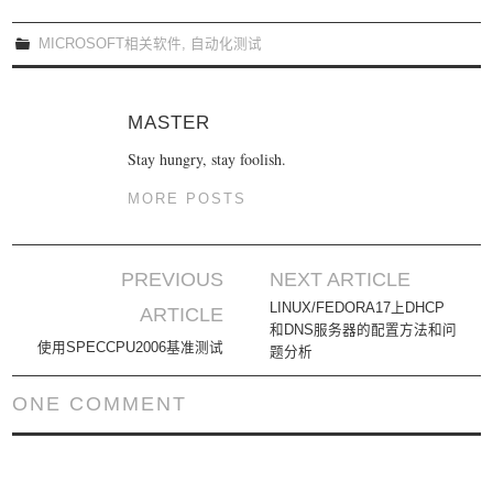
MICROSOFT相关软件
,
自动化测试
MASTER
Stay hungry, stay foolish.
MORE POSTS
PREVIOUS
NEXT ARTICLE
Post navigation
LINUX/FEDORA17上DHCP
ARTICLE
和DNS服务器的配置方法和问
使用SPECCPU2006基准测试
题分析
ONE COMMENT