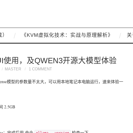
载）
《KVM虚拟化技术：实战与原理解析》
关
EBUI使用，及QWEN3开源大模型体验
MASTER
1 COMMENT
Dense模型的参数量不太大，可以用本地笔记本电脑运行，速来体验一
2.5GB
ollama；完成后用 命令
检查一下。
ollama --version