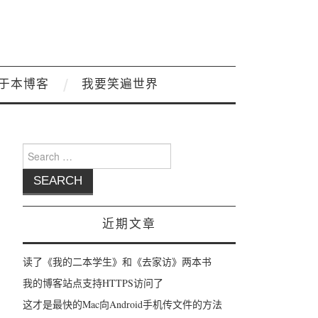
于本博客
我要笑遍世界
Search for:
近期文章
读了《我的二本学生》和《去家访》两本书
我的博客站点支持HTTPS访问了
这才是最快的Mac向Android手机传文件的方法