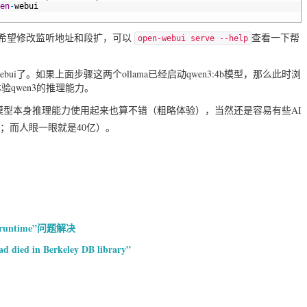
en
-
webui
果希望修改监听地址和段扩，可以
查看一下帮
open-webui serve --help
问open-webui了。如果上面步骤这两个ollama已经启动qwen3:4b模型，那么此时浏
qwen3的推理能力。
的，模型本身推理能力使用起来也算不错（粗略体验），当然还是容易有些AI
亿；而人眼一眼就是40亿）。
E 6 runtime”问题解决
 died in Berkeley DB library”