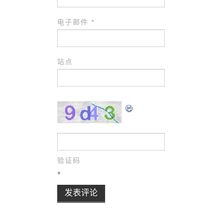
电子邮件
*
站点
验证码
*