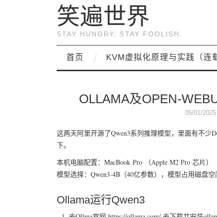
笑遍世界
STAY HUNGRY, STAY FOOLISH.
首页
KVM虚拟化原理与实践（连
OLLAMA及OPEN-W
05/01/2025
这两天阿里开源了Qwen3系列推理模型，里面有不少
下。
本机电脑配置：MacBook Pro （Apple M2 Pro 芯片）
模型选择：Qwen3-4B（40亿参数），模型占用磁盘空间 
Ollama运行Qwen3
去Ollma官网 https://ollama.com/ 去下载并安装