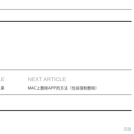
LE
NEXT ARTICLE
1章
MAC上删除APP的方法（包括强制删除）
回复