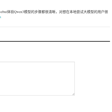
-webui体验Qwen3模型的步骤都很清晰，对想在本地尝试大模型的用户很
a