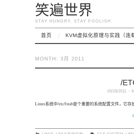
笑遍世界
STAY HUNGRY, STAY FOOLISH.
首页
KVM虚拟化原理与实践（连
MONTH:
3月 2011
/E
03/29/2011
Linux系统中/etc/fstab是个重要的系统配置文件，