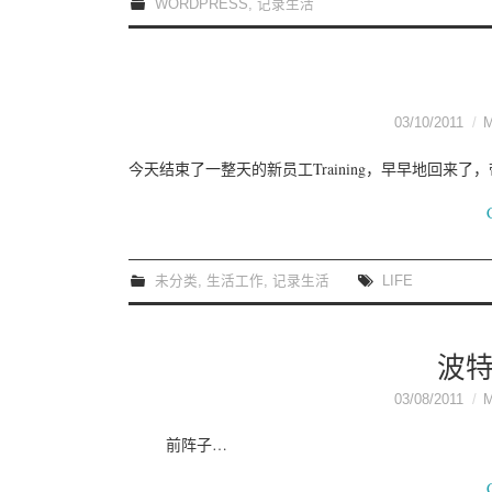
WORDPRESS
,
记录生活
03/10/2011
今天结束了一整天的新员工Training，早早地回来
未分类
,
生活工作
,
记录生活
LIFE
波
03/08/2011
前阵子…