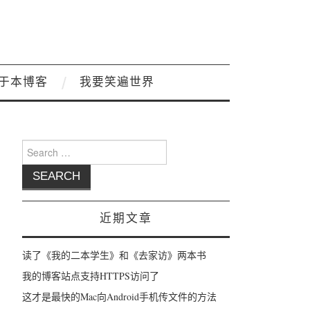
于本博客
我要笑遍世界
Search for:
近期文章
读了《我的二本学生》和《去家访》两本书
我的博客站点支持HTTPS访问了
这才是最快的Mac向Android手机传文件的方法