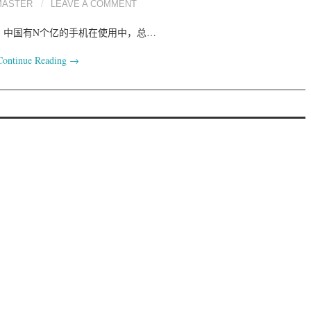
MASTER
LEAVE A COMMENT
，中国有N个亿的手机在使用中，总…
Continue Reading
→