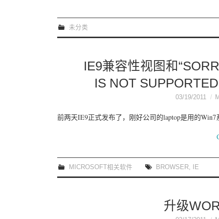
未分类
IE9兼容性视图和“SORRY
IS NOT SUPPORT
03/19/2011
前两天IE9正式发布了，刚好公司的laptop是用的Win
MICROSOFT相关软件
BROWSER
,
IE
升级WOR