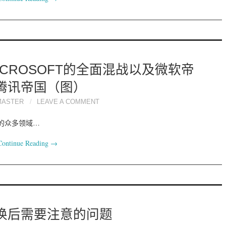
MICROSOFT的全面混战以及微软帝
腾讯帝国（图）
MASTER
LEAVE A COMMENT
IT的众多领域…
Continue Reading
→
换后需要注意的问题