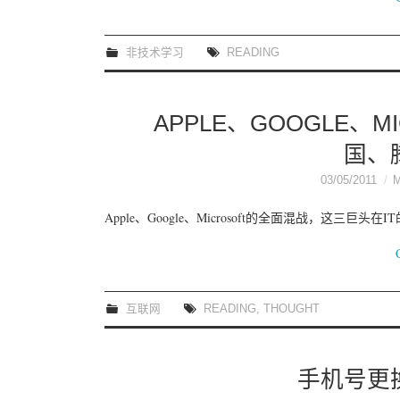
非技术学习
READING
APPLE、GOOGLE、
国、
03/05/2011
Apple、Google、Microsoft的全面混战，这三巨头在
互联网
READING
,
THOUGHT
手机号更