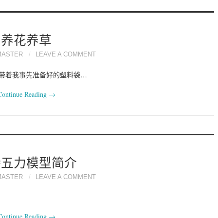
养花养草
MASTER
LEAVE A COMMENT
了，带着我事先准备好的塑料袋…
Continue Reading
→
特五力模型简介
MASTER
LEAVE A COMMENT
Continue Reading
→