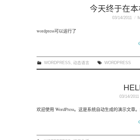
今天终于在本机
03/14/2011
wordpress可以运行了
WORDPRESS
,
动态语言
WORDPRESS
HE
03/14/2011
欢迎使用 WordPress。这是系统自动生成的演示文