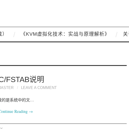
载）
《KVM虚拟化技术：实战与原理解析》
关
TC/FSTAB说明
MASTER
LEAVE A COMMENT
它存放的是系统中的文…
Continue Reading
→