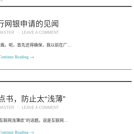
UX
行网银申请的见闻
MASTER
LEAVE A COMMENT
U盾。呃，首先还得确保，我以前在广…
Continue Reading
→
点书，防止太“浅薄”
MASTER
LEAVE A COMMENT
互联网浅薄症”的话题。说是互联网…
Continue Reading
→