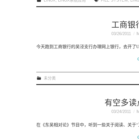
LINUX
,
LINUX系统应用
FILE SYSTEM
,
LIN
工商银
03/26/2011
今天跑到工商银行的吴泾支行办理网上银行，去开了
未分类
有空多读
03/24/2011
在《东吴相对论》节目中，听到一些关于阅读、关于“