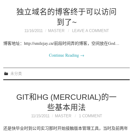
独立域名的博客终于可以访问
到了~
11/16/2011
MASTER
LEAVE A COMMENT
博客地址：http://smilejay.cn/前段时间弄的博客，空间放在God…
Continue Reading
→
未分类
GIT和HG (MERCURIAL)的一
些基本用法
11/15/2011
MASTER
1 COMMENT
还是快毕业时到公司实习那时开始接触版本管理工具，当时及前两年