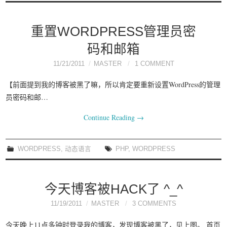
重置WORDPRESS管理员密
码和邮箱
11/21/2011
MASTER
1 COMMENT
【前面提到我的博客被黑了嘛，所以肯定要重新设置WordPress的管理
员密码和邮…
Continue Reading
→
WORDPRESS
,
动态语言
PHP
,
WORDPRESS
今天博客被HACK了 ^_^
11/19/2011
MASTER
3 COMMENTS
今天晚上11点多钟时登录我的博客，发现博客被黑了，见上图。 首页