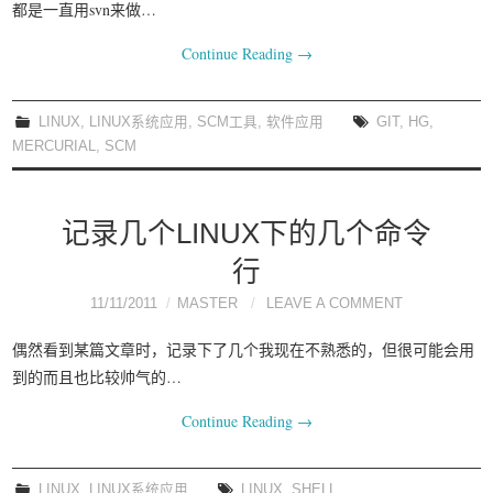
都是一直用svn来做…
Continue Reading
→
LINUX
,
LINUX系统应用
,
SCM工具
,
软件应用
GIT
,
HG
,
MERCURIAL
,
SCM
记录几个LINUX下的几个命令
行
11/11/2011
MASTER
LEAVE A COMMENT
偶然看到某篇文章时，记录下了几个我现在不熟悉的，但很可能会用
到的而且也比较帅气的…
Continue Reading
→
LINUX
,
LINUX系统应用
LINUX
,
SHELL