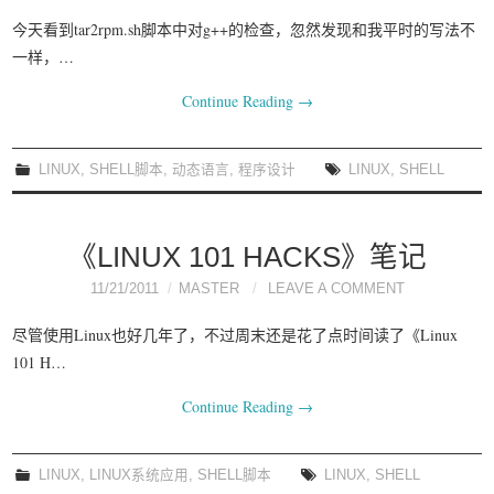
今天看到tar2rpm.sh脚本中对g++的检查，忽然发现和我平时的写法不
一样，…
Continue Reading
→
LINUX
,
SHELL脚本
,
动态语言
,
程序设计
LINUX
,
SHELL
《LINUX 101 HACKS》笔记
11/21/2011
MASTER
LEAVE A COMMENT
尽管使用Linux也好几年了，不过周末还是花了点时间读了《Linux
101 H…
Continue Reading
→
LINUX
,
LINUX系统应用
,
SHELL脚本
LINUX
,
SHELL