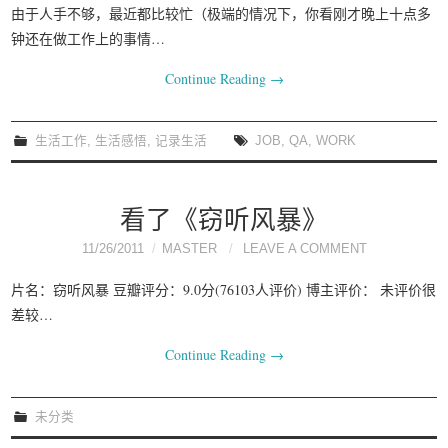
由于人手不够，最近都比较忙（极端的情况下，你看刚才晚上十点多
钟还在做工作上的事情…
Continue Reading
→
生活工作
,
生活感悟
,
记录生活
JOB
,
QA
,
WORK
看了《窃听风暴》
11/26/2011
MASTER
LEAVE A COMMENT
片名：窃听风暴 豆瓣评分：9.0分(76103人评价) 博主评价： 未评价很
差较…
Continue Reading
→
未分类