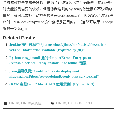
当然依赖检查本意是好的，是为了让你安装包之后确保真正执行程序
时会能找到需要的依赖，但是像我遇到的python的软连接它不认识的
情况，就可以去掉自动检查检查来work around了，因为安装后执行程
序时，/usr/local/bin/python这个链接是管用的。 （当然可以用--nodeps
参数来安装rpm）
Related Posts:
Jenkins执行过程中“git: /usr/local/jboss/bin/native/libz.so.1: no
version information available (required by git)”
Python easy_install 遇到“ImportError: Entry point
(‘console_scripts’, ‘easy_install’) not found”错误
jboss启动失败“Could not create deployment:
file:/usr/local/jboss/server/default/conf/jboss-service.xml”
(KVM连载) 6.1.7 libvirt API 使用示例（Python API）
LINUX
,
LINUX系统应用
LINUX
,
PYTHON
,
RPM