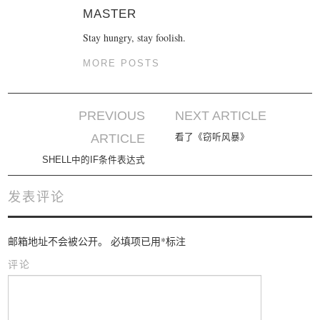
MASTER
Stay hungry, stay foolish.
MORE POSTS
PREVIOUS
NEXT ARTICLE
Post navigation
ARTICLE
看了《窃听风暴》
SHELL中的IF条件表达式
发表评论
邮箱地址不会被公开。
必填项已用
*
标注
评论