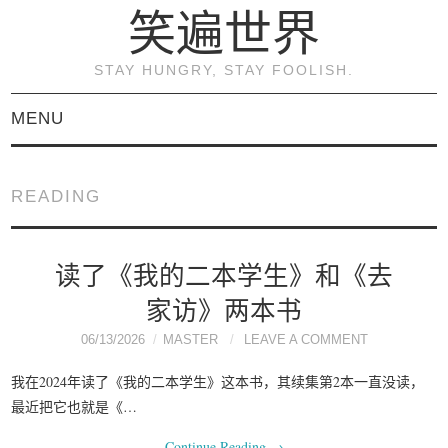
笑遍世界
STAY HUNGRY, STAY FOOLISH.
MENU
首页
READING
KVM虚拟化原理与实践
（连载）
读了《我的二本学生》和《去
家访》两本书
《KVM虚拟化技术：实
06/13/2026
MASTER
LEAVE A COMMENT
战与原理解析》
我在2024年读了《我的二本学生》这本书，其续集第2本一直没读，
最近把它也就是《…
关于本博客
Continue Reading
→