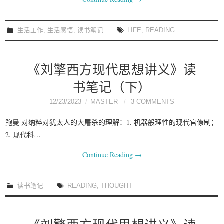
我要笑遍世界
生活工作
,
生活感悟
,
读书笔记
LIFE
,
READING
《刘擎西方现代思想讲义》读
书笔记（下）
12/23/2023
MASTER
3 COMMENTS
鲍曼 对纳粹对犹太人的大屠杀的理解：1. 机器般理性的现代官僚制；
2. 现代科…
Continue Reading
→
读书笔记
READING
,
THOUGHT