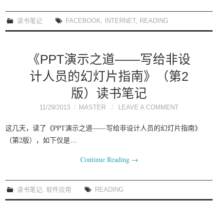
读书笔记
FACEBOOK
,
INTERNET
,
READING
《PPT演示之道——写给非设
计人员的幻灯片指南》（第2
版）读书笔记
11/29/2013
MASTER
LEAVE A COMMENT
这几天，读了《PPT演示之道——写给非设计人员的幻灯片指南》
（第2版），如下仅是…
Continue Reading
→
读书笔记
,
软件应用
READING