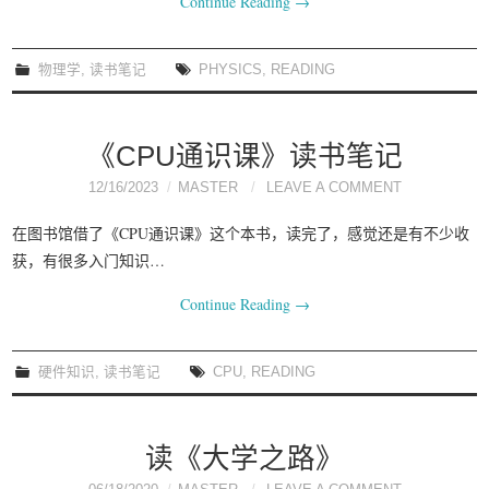
Continue Reading
→
物理学
,
读书笔记
PHYSICS
,
READING
《CPU通识课》读书笔记
12/16/2023
MASTER
LEAVE A COMMENT
在图书馆借了《CPU通识课》这个本书，读完了，感觉还是有不少收
获，有很多入门知识…
Continue Reading
→
硬件知识
,
读书笔记
CPU
,
READING
读《大学之路》