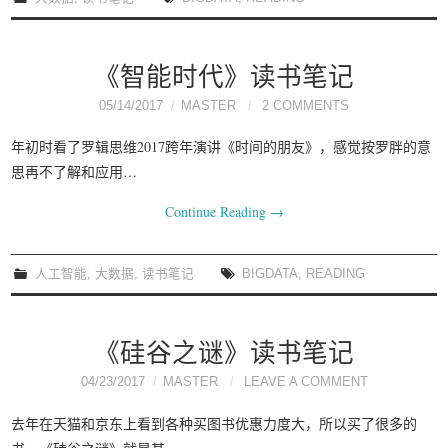
《智能时代》读书笔记
05/14/2017
MASTER
2 COMMENTS
年初时看了罗辑思维2017跨年演讲《时间的朋友》，感觉按罗胖的意
思再不了解和应用…
Continue Reading
→
人工智能
,
大数据
,
读书笔记
BIGDATA
,
READING
《硅谷之谜》读书笔记
04/23/2017
MASTER
LEAVE A COMMENT
去年在天猫和京东上看到各种买图书优惠力度大，所以买了很多的