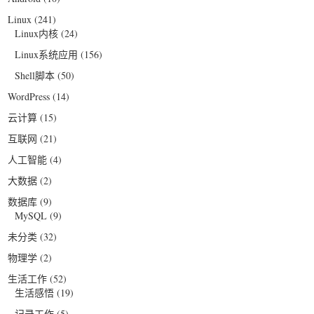
Linux
(241)
Linux内核
(24)
Linux系统应用
(156)
Shell脚本
(50)
WordPress
(14)
云计算
(15)
互联网
(21)
人工智能
(4)
大数据
(2)
数据库
(9)
MySQL
(9)
未分类
(32)
物理学
(2)
生活工作
(52)
生活感悟
(19)
记录工作
(5)