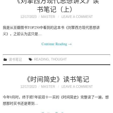
《刘擎西方现代思想讲义》读
书笔记（上）
12/17/2023
MASTER
LEAVE A COMMENT
我是从豆瓣图书TOP250中看到的这本书《刘擎西方现代思想讲
义》，之前认为这只是…
Continue Reading
→
读书笔记
READING
,
THOUGHT
《时间简史》读书笔记
12/17/2023
MASTER
LEAVE A COMMENT
今年9月时，终于把7年前双十一买的《时间简史》完整读了一遍，想
想那时买书还是寄到…