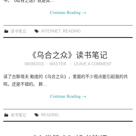
书，《硅谷之谜》就是其…
Continue Reading
→
读书笔记
INTERNET
,
READING
《乌合之众》读书笔记
09/09/2015
MASTER
LEAVE A COMMENT
读了古斯塔夫·勒庞的《乌合之众》，里面的不少观点能引起我的共
鸣，还是不错的。 群…
Continue Reading
→
读书笔记
READING