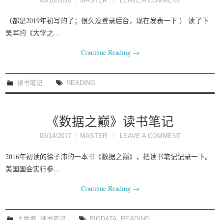
06/18/2020
MASTER
LEAVE A COMMENT
（都是2019年初写的了；很久没登录后台，现在发表一下 ） 读了下
吴军的《大学之…
Continue Reading
→
读书笔记
READING
《数据之巅》读书笔记
05/14/2017
MASTER
LEAVE A COMMENT
2016年初读的徐子沛的一本书《数据之巅》，把读书笔记记录一下。
美国国会实行参…
Continue Reading
→
大数据
,
读书笔记
BIGDATA
,
READING