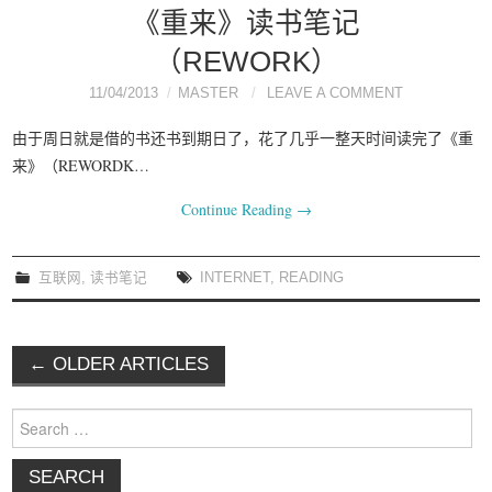
《重来》读书笔记
（REWORK）
11/04/2013
MASTER
LEAVE A COMMENT
由于周日就是借的书还书到期日了，花了几乎一整天时间读完了《重
来》（REWORDK…
Continue Reading
→
互联网
,
读书笔记
INTERNET
,
READING
←
OLDER ARTICLES
Post navigation
Search for: