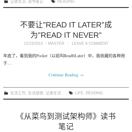
记录生活
,
读书笔记
READING
不要让”READ IT LATER”成
为”READ IT NEVER”
12/23/2013
MASTER
LEAVE A COMMENT
年底了，看到我的Pocket（以前叫ReadItLater）中，我收藏的各种用
于…
Continue Reading
→
生活工作
,
生活感悟
,
记录生活
LIFE
,
READING
《从菜鸟到测试架构师》读书
笔记