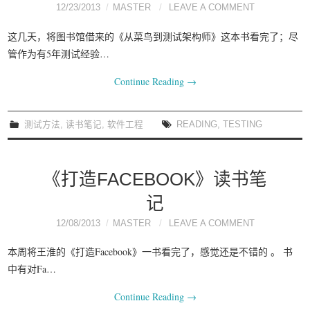
12/23/2013
MASTER
LEAVE A COMMENT
这几天，将图书馆借来的《从菜鸟到测试架构师》这本书看完了；尽
管作为有5年测试经验…
Continue Reading
→
测试方法
,
读书笔记
,
软件工程
READING
,
TESTING
《打造FACEBOOK》读书笔
记
12/08/2013
MASTER
LEAVE A COMMENT
本周将王淮的《打造Facebook》一书看完了，感觉还是不错的 。 书
中有对Fa…
Continue Reading
→