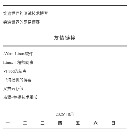
笑遍世界的测试技术博客
笑遍世界的网易博客
友情链接
AYard-Linux软件
Linux工程师同事
VPSee的站点
书海扬帆的博客
又拍云存储
点滴–挖掘技术细节
2026年8月
一
二
三
四
五
六
日