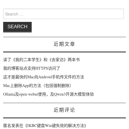
Search for:
近期文章
读了《我的二本学生》和《去家访》两本书
我的博客站点支持HTTPS访问了
这才是最快的Mac向Android手机传文件的方法
Mac上删除App的方法（包括强制删除）
Ollama及open-webui使用，及Qwen3开源大模型体验
近期评论
匿名
发表在《
IKBC键盘Win键失效的解决方法
》