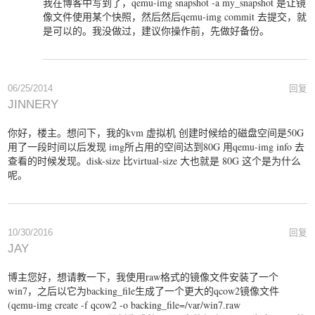
我在博客中写到了，qemu-img snapshot -a my_snapshot 是让镜
像文件使用某个快照，然后然后qemu-img commit 去提交，就
是可以的。我没做过，建议你操作前，先做好备份。
06/25/2014
回复
JINNERY
你好，楼主。想问下，我的kvm 虚拟机 创建时候给的磁盘空间是50G
用了一段时间以后发现 img所占用的空间达到80G 用qemu-img info 去
查看的时候发现。disk-size 比virtual-size 大也就是 80G 这个是为什么
呢。
10/30/2016
回复
JAY
博主您好，想请教一下，我使用raw格式的镜像文件安装了一个
win7，之后以它为backing_file生成了一个更大的qcow2镜像文件
(qemu-img create -f qcow2 -o backing_file=/var/win7.raw