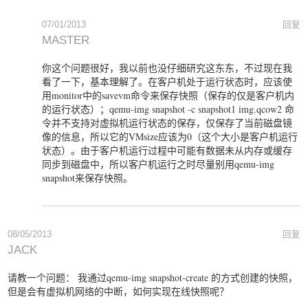
07/01/2013
回复
MASTER
你这个问题很好，我以前也没仔细研究这东东，不过现在我
看了一下，基本理解了。在客户机处于运行状态时，应该使
用monitor中的savevm命令来保存快照（保存的仅是客户机内
的运行状态）；qemu-img snapshot -c snapshot1 img.qcow2 命
令并不支持对虚拟机运行状态的保存，仅保存了当前磁盘镜
像的信息，所以它的VMsize应该为0（这个大小是客户机运行
状态）。由于客户机运行过程中可能有数据未从内存或缓存
同步到磁盘中，所以客户机运行之时尽量别用qemu-img
snapshot来保存快照。
08/05/2013
回复
JACK
请教一个问题： 我通过qemu-img snapshot-create 的方式创建的快照，
但是会有虚拟机网络的中断，如何实现在线快照呢？