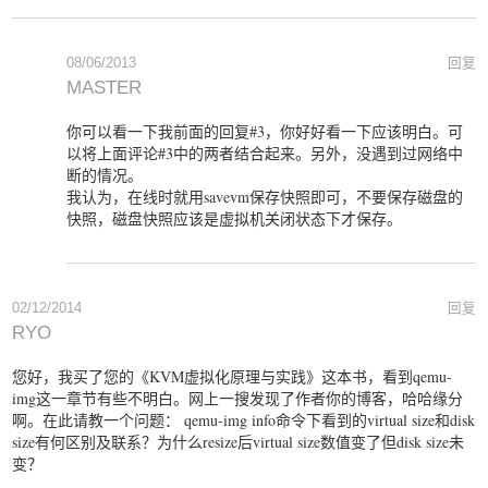
08/06/2013
回复
MASTER
你可以看一下我前面的回复#3，你好好看一下应该明白。可
以将上面评论#3中的两者结合起来。另外，没遇到过网络中
断的情况。
我认为，在线时就用savevm保存快照即可，不要保存磁盘的
快照，磁盘快照应该是虚拟机关闭状态下才保存。
02/12/2014
回复
RYO
您好，我买了您的《KVM虚拟化原理与实践》这本书，看到qemu-
img这一章节有些不明白。网上一搜发现了作者你的博客，哈哈缘分
啊。在此请教一个问题： qemu-img info命令下看到的virtual size和disk
size有何区别及联系？为什么resize后virtual size数值变了但disk size未
变？