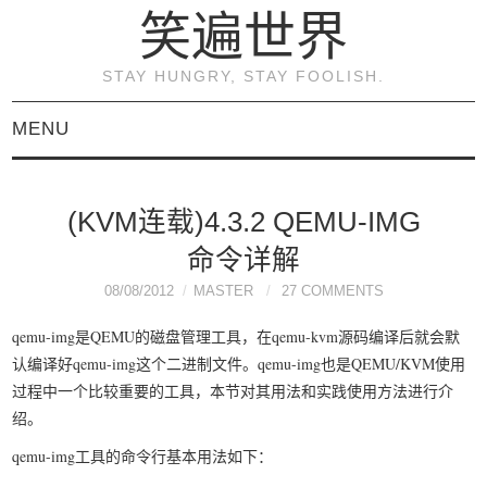
笑遍世界
STAY HUNGRY, STAY FOOLISH.
MENU
首页
(KVM连载)4.3.2 QEMU-IMG
KVM虚拟化原理与实践
命令详解
（连载）
08/08/2012
MASTER
27 COMMENTS
qemu-img是QEMU的磁盘管理工具，在qemu-kvm源码编译后就会默
《KVM虚拟化技术：实
认编译好qemu-img这个二进制文件。qemu-img也是QEMU/KVM使用
过程中一个比较重要的工具，本节对其用法和实践使用方法进行介
战与原理解析》
绍。
qemu-img工具的命令行基本用法如下：
关于本博客