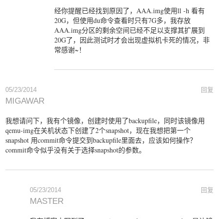
经你提醒已经找到原因了，AAA.img使用ll -h 看有
20G，但使用du命令查看时只有7G多，我存放
AAA.img分区的剩余空间已经不足以支撑其扩展到
20G了，因此测试时才会出现虚拟机卡死的情况，非
常感谢~！
05/23/2014
回复
MIGAWAR
我想请问下，我有个镜像，创建时使用了backupfile，同时该镜像用
qemu-img在关机状态下创建了2个snapshot，现在我想把第一个
snapshot 用commit命令提交到backupfile里面去，应该如何操作？
commit命令似乎没有关于选择snapshot的参数。
05/23/2014
回复
MASTER