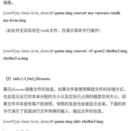
镜像。
qemu-img convert my-vmware.vmdk
[root@jay-linux kvm_demo]#
my-kvm.img
（此处并无实际存在vmdk文件，仅演示其命令行操作）
qemu-img convert -O qcow2 rhel6u3.img
[root@jay-linux kvm_demo]#
rhel6u3-a.img
（5
）info [-f
]
fmt
filename
展示
filename
镜像文件的信息。如果文件是使用稀疏文件的存储方式，
也会显示出它的本来分配的大小以及实际已占用的磁盘空间大小。如
果文件中存放有客户机快照，快照的信息也会被显示出来。下面的命
令行演示了前面进行文件转换的输入、输出文件的信息。
qemu-img info rhel6u3.img
[root@jay-linux kvm_demo]#