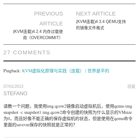
PREVIOUS
NEXT ARTICLE
Post navigation
(KVM连载)4.3.4 QEMU支持
ARTICLE
的镜像文件格式
(KVM连载)4.2.4 内存过载使
用（OVERCOMMIT）
27 COMMENTS
Pingback:
KVM虚拟化原理与实践（连载） | 世界是平的
07/01/2013
回复
STEFANO
请教一个问题，我使用img.qcow2镜像启动虚拟机后，使用qemu-img
snapshot -c snapshot1 img.qcow2命令创建的快照为什么显示的VMsize
为0，而且好像不能正确的保存虚拟机的状态，但是使用在qemu命令
里面的savevm保存的快照就是正常的？