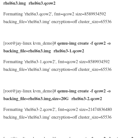
rhel6u3.img rhel6u3.qcow2
Formatting 'rhel6u3.qcow2', fmt=qcow2 size=8589934592
backing_file='rhel6u3.img' encryption=off cluster_size=65536
qemu-img create -f qcow2 -o
[root@jay-linux kvm_demo]#
backing_file=rhel6u3.img rhel6u3-1.qcow2
Formatting 'rhel6u3-1.qcow2', fmt=qcow2 size=8589934592
backing_file='rhel6u3.img' encryption=off cluster_size=65536
qemu-img create -f qcow2 -o
[root@jay-linux kvm_demo]#
backing_file=rhel6u3.img,size=20G rhel6u3-2.qcow2
Formatting 'rhel6u3-2.qcow2', fmt=qcow2 size=21474836480
backing_file='rhel6u3.img' encryption=off cluster_size=65536