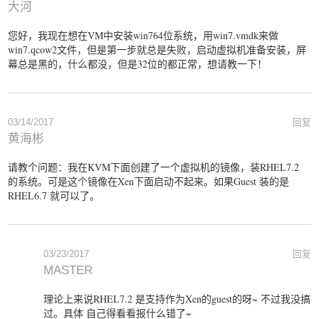
大河
您好，我现在想在VM中安装win764位系统，用win7.vmdk来做
win7.qcow2文件，但是第一步就总是失败，启动虚拟机准备安装，屏
幕总是黑的，什么都没，但是32位的都正常，想请教一下！
03/14/2017
回复
黄海彬
请教个问题：我在KVM下面创建了一个虚拟机的镜像，装RHEL7.2
的系统。可是这个镜像在Xen下面启动不起来。如果Guest 装的是
RHEL6.7 就可以了。
03/23/2017
回复
MASTER
理论上来说RHEL7.2 是支持作为Xen的guest的呀~ 不过我没搞
过。具体 自己得看看报什么错了~