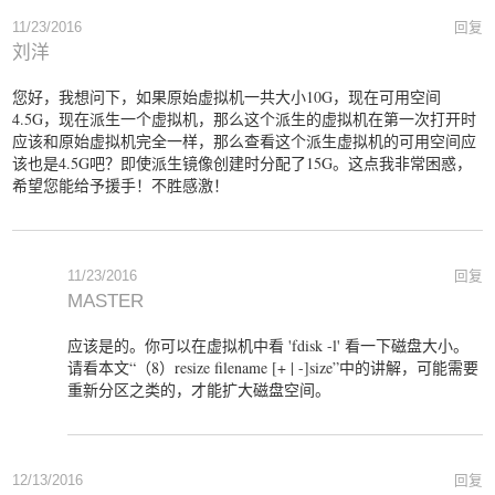
11/23/2016
回复
刘洋
您好，我想问下，如果原始虚拟机一共大小10G，现在可用空间
4.5G，现在派生一个虚拟机，那么这个派生的虚拟机在第一次打开时
应该和原始虚拟机完全一样，那么查看这个派生虚拟机的可用空间应
该也是4.5G吧？即使派生镜像创建时分配了15G。这点我非常困惑，
希望您能给予援手！不胜感激！
11/23/2016
回复
MASTER
应该是的。你可以在虚拟机中看 'fdisk -l' 看一下磁盘大小。
请看本文“（8）resize filename [+ | -]size”中的讲解，可能需要
重新分区之类的，才能扩大磁盘空间。
12/13/2016
回复