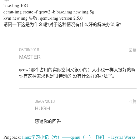
base.img 10G
qemu-img create -f qcow2 -b base.img new.img 5g
kvm new.img 失败, qemu-img version 2.5.0
请问一下这是为什么呢?对于这种情况有什么好的解决办法吗?
06/06/2018
回复
MASTER
qcow2那个占用的实际空间又很小的；大小也一样大挺好的啊
你有这种需求也是很特别的 没有什么好的办法了。
06/07/2018
回复
HUGH
感谢你的回答
Pingback:
linux学习小记（六）——qemu（一）【转】 – Icystal Works