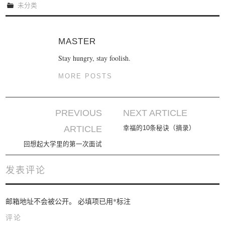
未分类
MASTER
Stay hungry, stay foolish.
MORE POSTS
PREVIOUS
NEXT ARTICLE
Post navigation
ARTICLE
幸福的10条秘诀（摘录）
回想起大学里的第一次面试
发表评论
邮箱地址不会被公开。
必填项已用
*
标注
评论