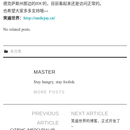
德克萨斯州那边的IDC的，目前看起来还是访问正常的。
我要笑遍世界
也希望大家多多支持哦~~
笑遍世界：
http://smilejay.cn/
No related posts.
未分类
MASTER
Stay hungry, stay foolish.
MORE POSTS
PREVIOUS
NEXT ARTICLE
Post navigation
笑遍世界的博客，正式开张了
ARTICLE
~