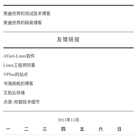
笑遍世界的测试技术博客
笑遍世界的网易博客
友情链接
AYard-Linux软件
Linux工程师同事
VPSee的站点
书海扬帆的博客
又拍云存储
点滴–挖掘技术细节
2011年11月
一
二
三
四
五
六
日