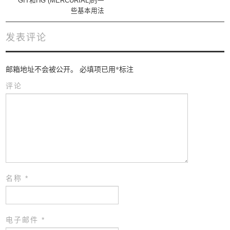
GIT和HG (MERCURIAL)的一
些基本用法
发表评论
邮箱地址不会被公开。
必填项已用
*
标注
评论
名称
*
电子邮件
*