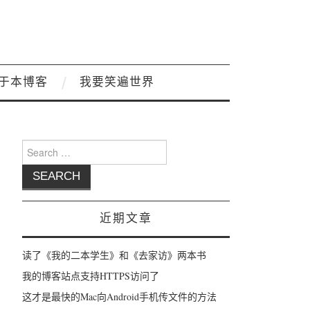
于本博客
我要笑遍世界
Search for:
近期文章
读了《我的二本学生》和《去家访》两本书
我的博客站点支持HTTPS访问了
这才是最快的Mac向Android手机传文件的方法