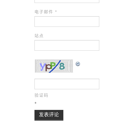
电子邮件
*
站点
验证码
*