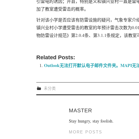
引雷电的诱因；开县，特别是义和镇兴业村一直是雷电
加了教室遭受雷击的概率。
针对该小学是否应该有防雷设施的疑问，气象专家介绍，参照
镇兴业村小学遭受雷击的教室的年预计雷击次数为0.011
物防雷设计规范》第2.0.4条、第3.1.1条规定，该
Related Posts:
Outlook无法打开默认电子邮件文件夹。MAPI无法
未分类
MASTER
Stay hungry, stay foolish.
MORE POSTS