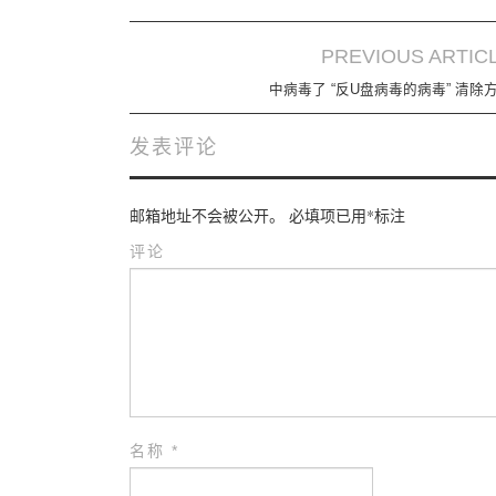
PREVIOUS ARTIC
Post navigation
中病毒了 “反U盘病毒的病毒” 清除
发表评论
邮箱地址不会被公开。
必填项已用
*
标注
评论
名称
*