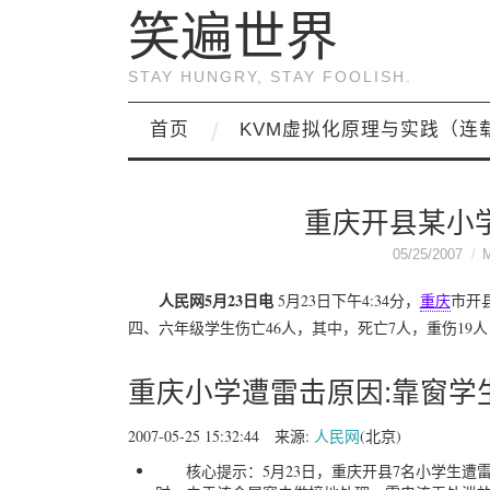
笑遍世界
STAY HUNGRY, STAY FOOLISH.
首页
KVM虚拟化原理与实践（连
重庆开县某小
05/25/2007
人民网5月23日电
5月23日下午4:34分，
重庆
市开
四、六年级学生伤亡46人，其中，死亡7人，重伤19人
重庆小学遭雷击原因:靠窗学
2007-05-25 15:32:44 来源:
人民网
(北京)
核心提示：5月23日，重庆开县7名小学生遭雷