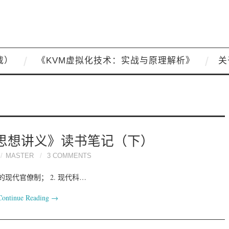
载）
《KVM虚拟化技术：实战与原理解析》
关
思想讲义》读书笔记（下）
MASTER
3 COMMENTS
现代官僚制； 2. 现代科…
Continue Reading
→