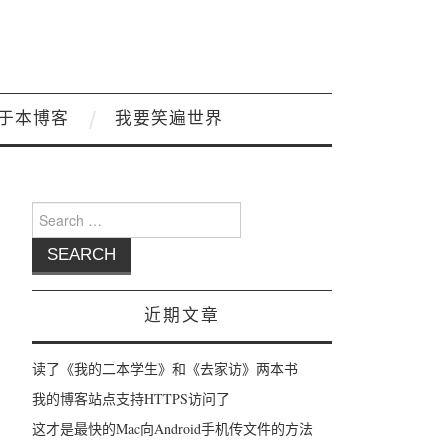
于本博客
我要笑遍世界
Search for:
近期文章
读了《我的二本学生》和《去家访》两本书
我的博客站点支持HTTPS访问了
这才是最快的Mac向Android手机传文件的方法