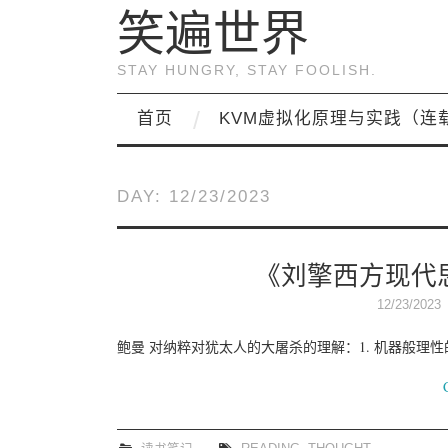
笑遍世界
STAY HUNGRY, STAY FOOLISH.
首页
KVM虚拟化原理与实践（连
DAY:
12/23/2023
《刘擎西方现代
12/23/2023
鲍曼 对纳粹对犹太人的大屠杀的理解：1. 机器般理性的