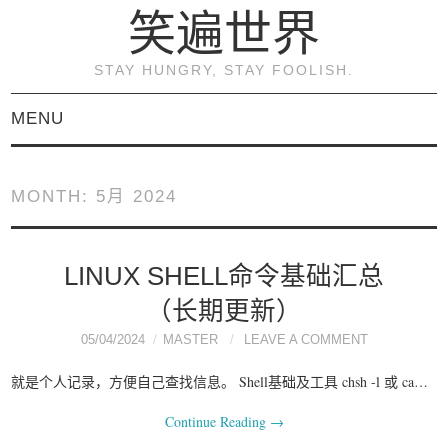
笑遍世界
STAY HUNGRY, STAY FOOLISH.
MENU
首页
MONTH:
5月 2024
KVM虚拟化原理与实践
（连载）
LINUX SHELL命令基础汇总
（长期更新）
《KVM虚拟化技术：实
05/04/2024
MASTER
LEAVE A COMMENT
战与原理解析》
就是个人记录，方便自己查找信息。 Shell基础及工具 chsh -l 或 ca…
Continue Reading
→
关于本博客