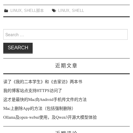
我要笑遍世界
LINUX
,
SHELL脚本
LINUX
,
SHELL
Search for:
近期文章
读了《我的二本学生》和《去家访》两本书
我的博客站点支持HTTPS访问了
这才是最快的Mac向Android手机传文件的方法
Mac上删除App的方法（包括强制删除）
Ollama及open-webui使用，及Qwen3开源大模型体验