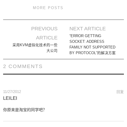
MORE POSTS
PREVIOUS
NEXT ARTICLE
Post navigation
“ERROR GETTING
ARTICLE
SOCKET: ADDRESS
采用KVM虚拟化技术的一些
FAMILY NOT SUPPORTED
大公司
BY PROTOCOL”的解决方案
2 COMMENTS
11/27/2012
回复
LEILEI
你原来是淘宝的同学吧？