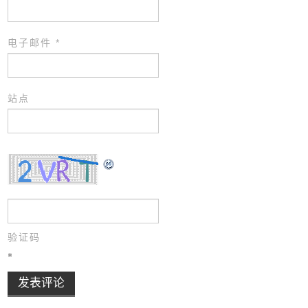
电子邮件
*
站点
验证码
*