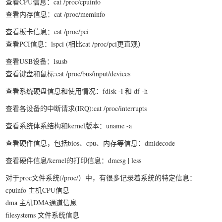
查看CPU信息：cat /proc/cpuinfo
查看内存信息：cat /proc/meminfo
查看板卡信息：cat /proc/pci
查看PCI信息：lspci (相比cat /proc/pci更直观）
查看USB设备：lsusb
查看键盘和鼠标:cat /proc/bus/input/devices
查看系统硬盘信息和使用情况：fdisk -l 和 df -h
查看各设备的中断请求(IRQ):cat /proc/interrupts
查看系统体系结构和kernel版本：uname -a
查看硬件信息，包括bios、cpu、内存等信息：dmidecode
查看硬件信息/kernel的打印信息：dmesg | less
对于proc文件系统(/proc/）中，有很多记录着系统的特定信息：
cpuinfo 主机CPU信息
dma 主机DMA通道信息
filesystems 文件系统信息