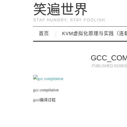
笑遍世界
STAY HUNGRY, STAY FOOLISH.
首页
KVM虚拟化原理与实践（连
GCC_COM
PUBLISHED
01/08/2
gcc compilation
gcci编译过程