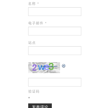
名称
*
电子邮件
*
站点
验证码
*