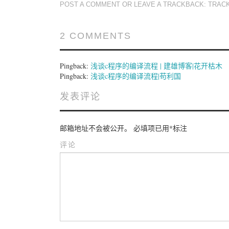
POST A COMMENT
OR LEAVE A TRACKBACK:
TRAC
2 COMMENTS
Pingback:
浅谈c程序的编译流程 | 建雄博客|花开枯木
Pingback:
浅谈c程序的编译流程|苟利国
发表评论
邮箱地址不会被公开。
必填项已用
*
标注
评论