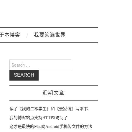
于本博客
我要笑遍世界
Search for:
近期文章
读了《我的二本学生》和《去家访》两本书
我的博客站点支持HTTPS访问了
这才是最快的Mac向Android手机传文件的方法