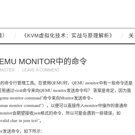
载）
《KVM虚拟化技术：实战与原理解析》
关
EMU MONITOR中的命令
MASTER
LEAVE A COMMENT
便的命令行管理工具。在使用QEMU时，QEMU monitor中有一些命令还是
通过virsh命令来向QEMU monitor发送命令吗？ 答案是肯定，因为我
-monitor-command”命令来向Monitor发送命令~
 monitor command”），以便可以直接传入monitor中操作的普通命
onitor会期望接收json格式的命令，所以可能会遇到一些错误，如
invalid char in json text”。
monitor发送命令，如下所示：