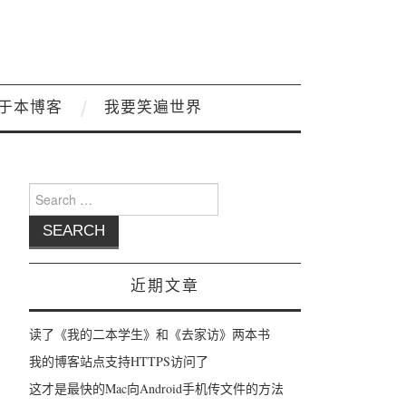
于本博客
我要笑遍世界
Search for:
近期文章
读了《我的二本学生》和《去家访》两本书
我的博客站点支持HTTPS访问了
这才是最快的Mac向Android手机传文件的方法