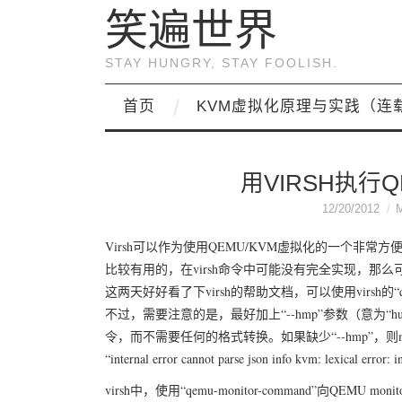
笑遍世界
STAY HUNGRY, STAY FOOLISH.
首页
KVM虚拟化原理与实践（连
用VIRSH执行Q
12/20/2012
Virsh可以作为使用QEMU/KVM虚拟化的一个非常方
比较有用的，在virsh命令中可能没有完全实现，那么可用
这两天好好看了下virsh的帮助文档，可以使用virsh的“qemu
不过，需要注意的是，最好加上“--hmp”参数（意为“human
令，而不需要任何的格式转换。如果缺少“--hmp”，则m
“internal error cannot parse json info kvm: lexical error: 
virsh中，使用“qemu-monitor-command”向QEMU 