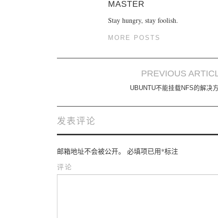
MASTER
Stay hungry, stay foolish.
MORE POSTS
PREVIOUS ARTIC
Post navigation
UBUNTU不能挂载NFS的解决
发表评论
邮箱地址不会被公开。
必填项已用
*
标注
评论