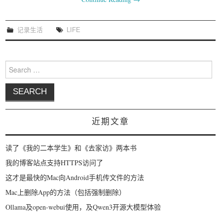
我要笑遍世界
记录生活
LIFE
Search for:
近期文章
读了《我的二本学生》和《去家访》两本书
我的博客站点支持HTTPS访问了
这才是最快的Mac向Android手机传文件的方法
Mac上删除App的方法（包括强制删除）
Ollama及open-webui使用，及Qwen3开源大模型体验