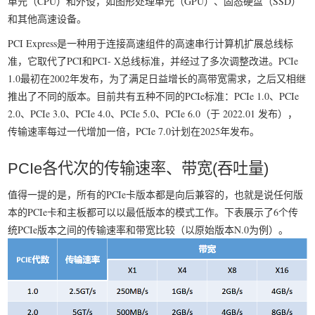
单元（CPU）和外设，如图形处理单元（GPU）、固态硬盘（SSD）
我要笑遍世界
和其他高速设备。
PCI Express是一种用于连接高速组件的高速串行计算机扩展总线标
准，它取代了PCI和PCI- X总线标准，并经过了多次调整改进。PCIe
1.0最初在2002年发布，为了满足日益增长的高带宽需求，之后又相继
推出了不同的版本。目前共有五种不同的PCIe标准：PCIe 1.0、PCIe
2.0、PCIe 3.0、PCIe 4.0、PCIe 5.0、PCIe 6.0（于 2022.01 发布），
传输速率每过一代增加一倍，PCIe 7.0计划在2025年发布。
PCIe各代次的传输速率、带宽(吞吐量)
值得一提的是，所有的PCIe卡版本都是向后兼容的，也就是说任何版
本的PCIe卡和主板都可以以最低版本的模式工作。下表展示了6个传
统PCIe版本之间的传输速率和带宽比较（以原始版本N.0为例）。