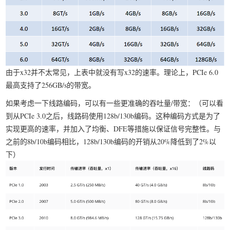
由于x32并不太常见，上表中就没有写x32的速率。理论上，PCIe 6.0
最高支持了256GB/s的带宽。
如果考虑一下线路编码，可以有一些更准确的吞吐量/带宽：（可以看
到从PCIe 3.0之后，线路码使用128b/130b编码。这种编码方式是为了
实现更高的速率，并加入了均衡、DFE等措施以保证信号完整性。与
之前的8b/10b编码相比，128b/130b编码的开销从20%降低到了2%以
下）