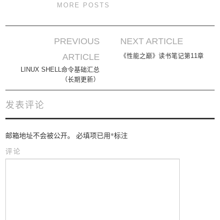
MORE POSTS
PREVIOUS
NEXT ARTICLE
Post navigation
ARTICLE
《性能之巅》读书笔记第11章
LINUX SHELL命令基础汇总
（长期更新）
发表评论
邮箱地址不会被公开。
必填项已用
*
标注
评论