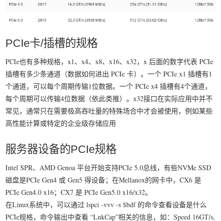
PCIe卡/插槽的规格
PCIe也有多种规格，x1、x4、x8、x16、x32，x 后面的数字代表 PCIe
插槽有多少条通道（数据如何进出 PCIe 卡）。一个 PCIe x1 插槽有1
个通道，可以每个周期传输1位数据。一个 PCIe x4 插槽有4个通道，
每个周期可以传输4位数据（依此类推）。x32接口在实际应用中并不
常见，通常只在需要极高吞吐量的特殊场合中才会被使用，例如某些
高性能计算或特定的企业级存储应用
服务器设备的PCIe规格
Intel SPR、AMD Genoa 平台开始支持PCIe 5.0总线，有些NVMe SSD
磁盘是PCIe Gen4 或 Gen5 得设备；在Mellanox的网卡中，CX6 是
PCIe Gen4.0 x16；CX7 是 PCIe Gen5.0 x16/x32。
在Linux系统中，可以通过 lspci -vvv -s $bdf 的命令查看设备是什么
PCIe规格，命令输出中查看 “LnkCap”相关的信息，如：Speed 16GT/s,