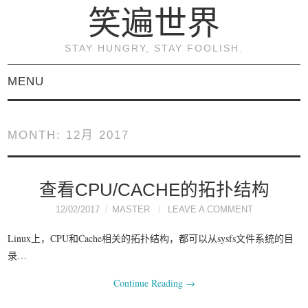
笑遍世界
STAY HUNGRY, STAY FOOLISH.
MENU
首页
MONTH:
12月 2017
KVM虚拟化原理与实践
（连载）
查看CPU/CACHE的拓扑结构
12/02/2017
MASTER
LEAVE A COMMENT
《KVM虚拟化技术：实
Linux上，CPU和Cache相关的拓扑结构，都可以从sysfs文件系统的目
战与原理解析》
录…
Continue Reading
→
关于本博客