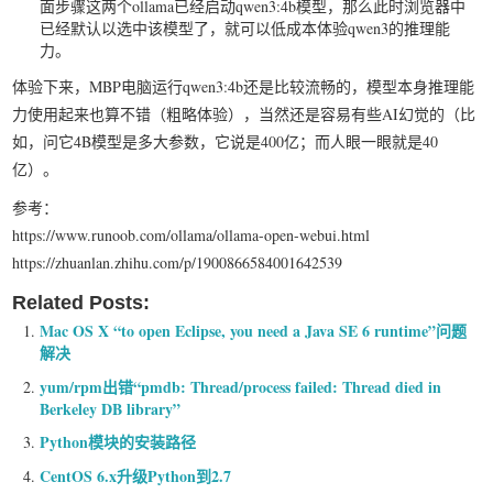
面步骤这两个ollama已经启动qwen3:4b模型，那么此时浏览器中
已经默认以选中该模型了，就可以低成本体验qwen3的推理能
力。
体验下来，MBP电脑运行qwen3:4b还是比较流畅的，模型本身推理能
力使用起来也算不错（粗略体验），当然还是容易有些AI幻觉的（比
如，问它4B模型是多大参数，它说是400亿；而人眼一眼就是40
亿）。
参考：
https://www.runoob.com/ollama/ollama-open-webui.html
https://zhuanlan.zhihu.com/p/1900866584001642539
Related Posts:
Mac OS X “to open Eclipse, you need a Java SE 6 runtime”问题
解决
yum/rpm出错“pmdb: Thread/process failed: Thread died in
Berkeley DB library”
Python模块的安装路径
CentOS 6.x升级Python到2.7