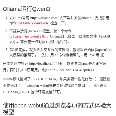
我要笑遍世界
Ollama运行Qwen3
去Ollma官网 https://ollama.com/ 去下载并安装ollama；完成后用
命令
检查一下。
ollama --version
下载并运行Qwen3:4b模型，就一个命令
，Ollama自己会去下载模型文件（2.6GB
ollama run qwen3:4b
大小，需要花一点时间）然后运行的。
第2步完成，就会进入交互式问答界面，就可以开始体验qwen3:4b
大模型的推理了。 （注：用 /? 命令查看帮助，用 /bye 退出）
在浏览器中打开 http://localhost:11434/ 可以查看Ollama是否正常运
行，同时其API已可用，比如 http://localhost:11434/api/tags
ollama默认监听了 127.0.0.1:11434，如果需要个性化修改（一般建议
不要修改了，后面open-webui等也会自动找这个端口），可以设置
OLLAMA_HOST 这个环境变量即可。
使用open-webui通过浏览器UI的方式体验大
模型