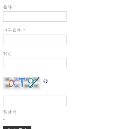
名称
*
电子邮件
*
站点
验证码
*