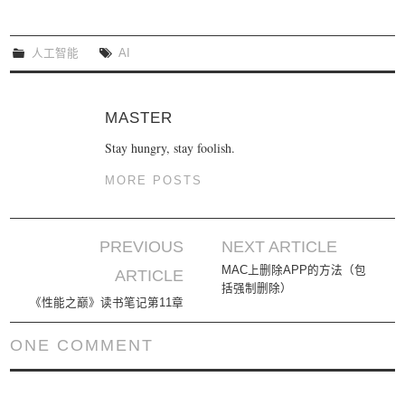
人工智能
AI
MASTER
Stay hungry, stay foolish.
MORE POSTS
PREVIOUS
NEXT ARTICLE
Post navigation
MAC上删除APP的方法（包
ARTICLE
括强制删除）
《性能之巅》读书笔记第11章
ONE COMMENT