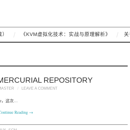
载）
《KVM虚拟化技术：实战与原理解析》
关
RCURIAL REPOSITORY
MASTER
LEAVE A COMMENT
rve，这次…
Continue Reading
→