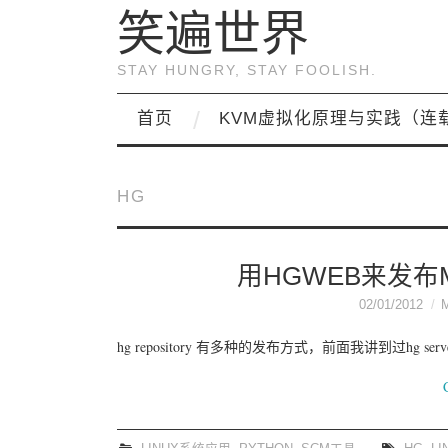
笑遍世界
STAY HUNGRY, STAY FOOLISH.
首页
KVM虚拟化原理与实践（连
HG
用HGWEB来发布ME
02/01/2012
hg repository 有多种的发布方式，前面我讲到过hg se