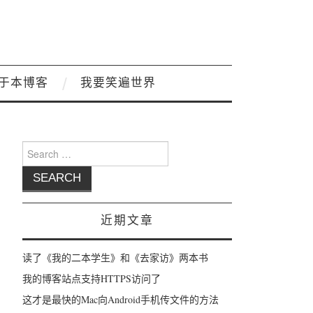
于本博客
我要笑遍世界
Search for:
近期文章
读了《我的二本学生》和《去家访》两本书
我的博客站点支持HTTPS访问了
这才是最快的Mac向Android手机传文件的方法