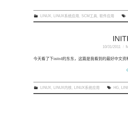
LINUX
,
LINUX系统应用
,
SCM工具
,
软件应用
IN
10/31/2011
今天看了下initrd的东东，这篇是我看到的最好中文
LINUX
,
LINUX内核
,
LINUX系统应用
HG
,
LIN