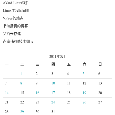
AYard-Linux软件
Linux工程师同事
VPSee的站点
书海扬帆的博客
又拍云存储
点滴–挖掘技术细节
2011年3月
一
二
三
四
五
六
日
1
2
3
4
5
6
7
8
9
10
11
12
13
14
15
16
17
18
19
20
21
22
23
24
25
26
27
28
29
30
31