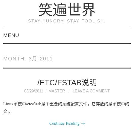
笑遍世界
STAY HUNGRY, STAY FOOLISH.
MENU
首页
MONTH:
3月 2011
KVM虚拟化原理与实践
（连载）
/ETC/FSTAB说明
03/29/2011
MASTER
LEAVE A COMMENT
《KVM虚拟化技术：实
Linux系统中/etc/fstab是个重要的系统配置文件，它存放的是系统中的
战与原理解析》
文…
Continue Reading
→
关于本博客