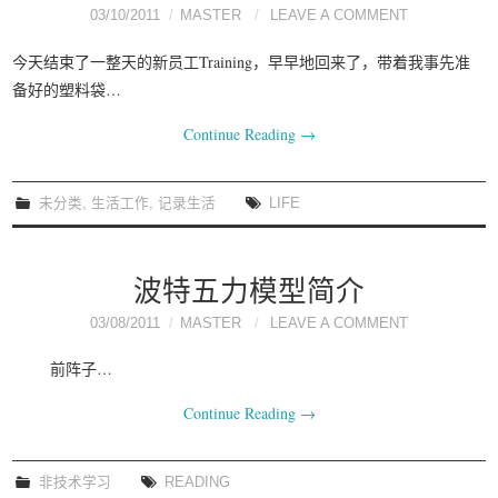
03/10/2011
MASTER
LEAVE A COMMENT
今天结束了一整天的新员工Training，早早地回来了，带着我事先准
备好的塑料袋…
Continue Reading
→
未分类
,
生活工作
,
记录生活
LIFE
波特五力模型简介
03/08/2011
MASTER
LEAVE A COMMENT
前阵子…
Continue Reading
→
非技术学习
READING