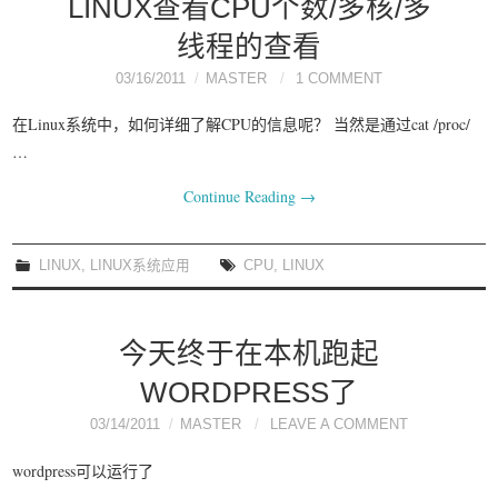
LINUX查看CPU个数/多核/多
线程的查看
03/16/2011
MASTER
1 COMMENT
在Linux系统中，如何详细了解CPU的信息呢？ 当然是通过cat /proc/
…
Continue Reading
→
LINUX
,
LINUX系统应用
CPU
,
LINUX
今天终于在本机跑起
WORDPRESS了
03/14/2011
MASTER
LEAVE A COMMENT
wordpress可以运行了