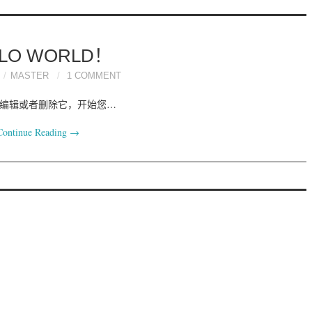
LLO WORLD！
MASTER
1 COMMENT
章。编辑或者删除它，开始您…
Continue Reading
→