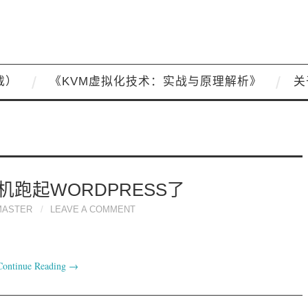
载）
《KVM虚拟化技术：实战与原理解析》
关
跑起WORDPRESS了
MASTER
LEAVE A COMMENT
Continue Reading
→