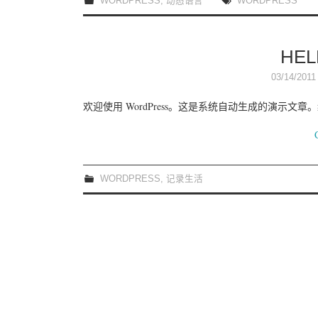
WORDPRESS
,
动态语言
WORDPRESS
HE
03/14/2011
欢迎使用 WordPress。这是系统自动生成的演示文
WORDPRESS
,
记录生活