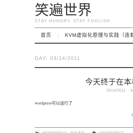
笑遍世界
STAY HUNGRY, STAY FOOLISH.
首页
KVM虚拟化原理与实践（连
DAY:
03/14/2011
今天终于在本机
03/14/2011
wordpress可以运行了