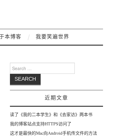
于本博客
我要笑遍世界
Search for:
近期文章
读了《我的二本学生》和《去家访》两本书
我的博客站点支持HTTPS访问了
这才是最快的Mac向Android手机传文件的方法