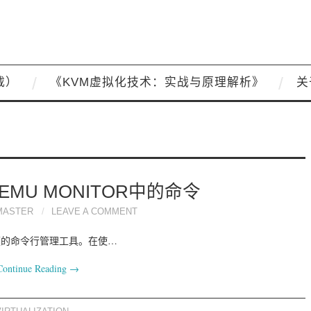
载）
《KVM虚拟化技术：实战与原理解析》
关
EMU MONITOR中的命令
MASTER
LEAVE A COMMENT
方便的命令行管理工具。在使…
Continue Reading
→