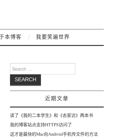
于本博客
我要笑遍世界
Search for:
近期文章
读了《我的二本学生》和《去家访》两本书
我的博客站点支持HTTPS访问了
这才是最快的Mac向Android手机传文件的方法