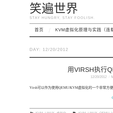
笑遍世界
STAY HUNGRY, STAY FOOLISH.
首页
KVM虚拟化原理与实践（连
DAY:
12/20/2012
用VIRSH执行Q
12/20/2012
Virsh可以作为使用QEMU/KVM虚拟化的一个非常