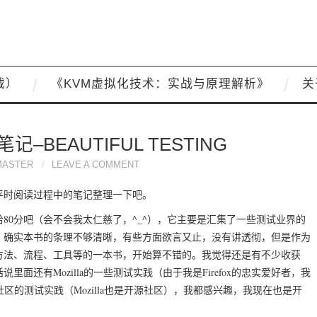
载）
《KVM虚拟化技术：实战与原理解析》
关
BEAUTIFUL TESTING
MASTER
LEAVE A COMMENT
平时阅读过程中的笔记整理一下吧。
80分吧（会不会我太仁慈了，^_^），它主要是汇集了一些测试业界的
。确实本书的条理不够清晰，有些方面欲言又止，没有讲透彻，但是作为
方法、流程、工具等的一本书，开始算不错的。我觉得还是有不少收获
还有Mozilla的一些测试实践（由于我是Firefox的忠实爱好者，我
社区的测试实践（Mozilla也是开源社区），我都感兴趣，我现在也是开