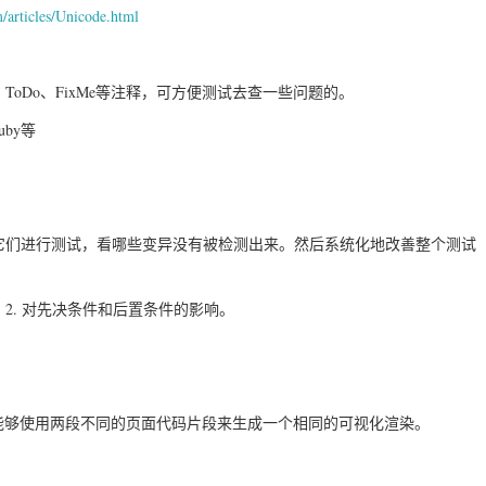
/articles/Unicode.html
oDo、FixMe等注释，可方便测试去查一些问题的。
by等
它们进行测试，看哪些变异没有被检测出来。然后系统化地改善整个测试
 2. 对先决条件和后置条件的影响。
对比测试，能够使用两段不同的页面代码片段来生成一个相同的可视化渲染。