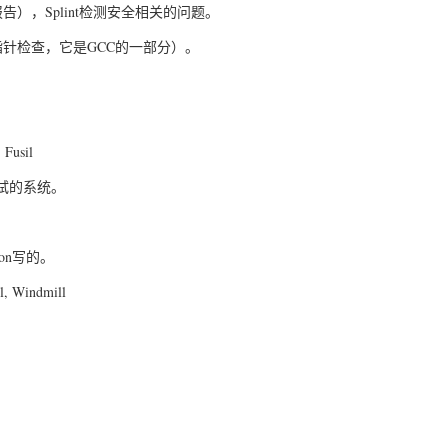
报告），Splint检测安全相关的问题。
p（指针检查，它是GCC的一部分）。
sil
、测试的系统。
hon写的。
 Windmill