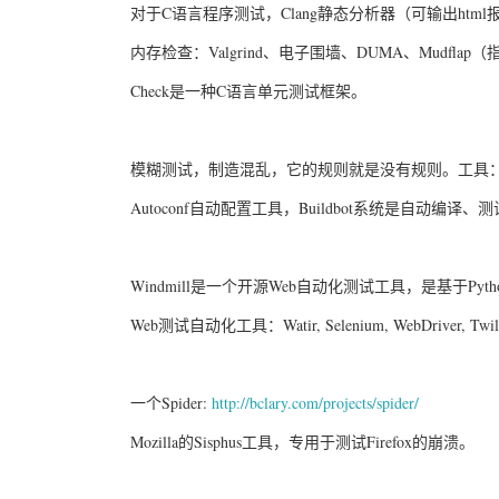
对于C语言程序测试，Clang静态分析器（可输出html
内存检查：Valgrind、电子围墙、DUMA、Mudfla
Check是一种C语言单元测试框架。
模糊测试，制造混乱，它的规则就是没有规则。工具：Fu
Autoconf自动配置工具，Buildbot系统是自动编译
Windmill是一个开源Web自动化测试工具，是基于Pyt
Web测试自动化工具：Watir, Selenium, WebDriver, Twill,
一个Spider:
http://bclary.com/projects/spider/
Mozilla的Sisphus工具，专用于测试Firefox的崩溃。