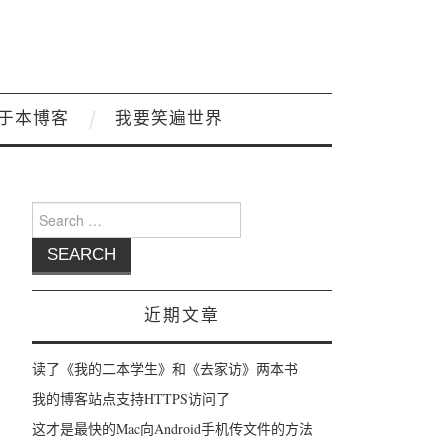
于本博客
我要笑遍世界
Search for:
近期文章
读了《我的二本学生》和《去家访》两本书
我的博客站点支持HTTPS访问了
这才是最快的Mac向Android手机传文件的方法