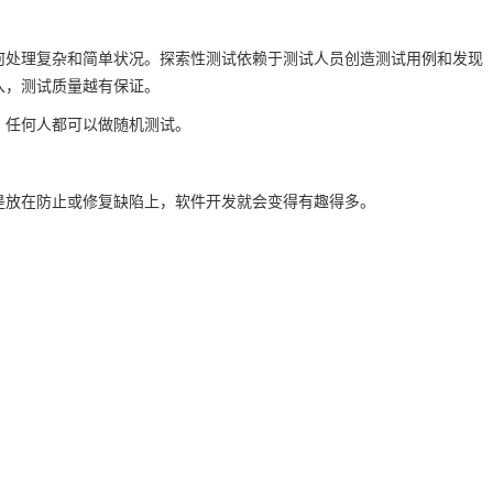
何处理复杂和简单状况。探索性测试依赖于测试人员创造测试用例和发现
入，测试质量越有保证。
，任何人都可以做随机测试。
是放在防止或修复缺陷上，软件开发就会变得有趣得多。