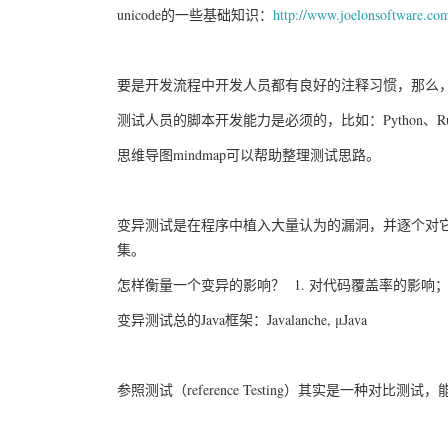
unicode的一些基础知识：
http://www.joelonsoftware.com
要是开发流程中开发人员都有良好的注释习惯，那么，T
测试人员的脚本开发能力是必须的，比如：Python、Ru
思维导图mindmap可以帮助整理测试思路。
变异测试是在程序中植入大量认为的漏洞，并逐个对
集。
怎样衡量一个变异的影响？ 1. 对代码覆盖率的影响；
变异测试总的Java框架：Javalanche, μJava
参照测试（reference Testing）其实是一种