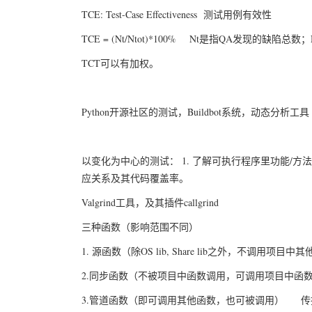
TCE: Test-Case Effectiveness 测试用例有效性
TCE = (Nt/Ntot)*100% Nt是指QA发现的缺陷总
TCT可以有加权。
Python开源社区的测试，Buildbot系统，动态分析工具（如：
以变化为中心的测试： 1. 了解可执行程序里功能/方
应关系及其代码覆盖率。
Valgrind工具，及其插件callgrind
三种函数（影响范围不同）
1. 源函数（除OS lib, Share lib之外，不调
2.同步函数（不被项目中函数调用，可调用项目中
3.管道函数（即可调用其他函数，也可被调用） 传