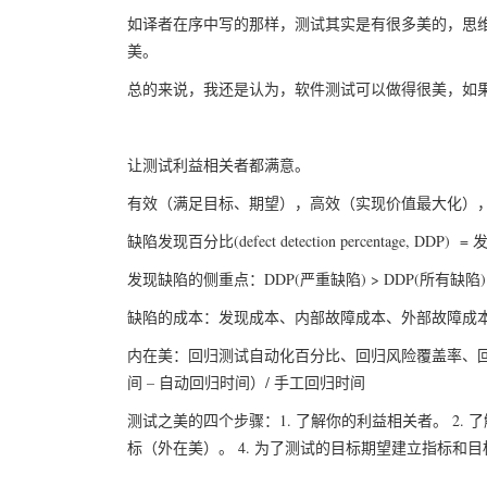
如译者在序中写的那样，测试其实是有很多美的，思
美。
总的来说，我还是认为，软件测试可以做得很美，如
让测试利益相关者都满意。
有效（满足目标、期望），高效（实现价值最大化）
缺陷发现百分比(defect detection percentage, D
发现缺陷的侧重点：DDP(严重缺陷) > DDP(所有缺陷)
缺陷的成本：发现成本、内部故障成本、外部故障成
内在美：回归测试自动化百分比、回归风险覆盖率、回
间 – 自动回归时间）/ 手工回归时间
测试之美的四个步骤：1. 了解你的利益相关者。 2.
标（外在美）。 4. 为了测试的目标期望建立指标和