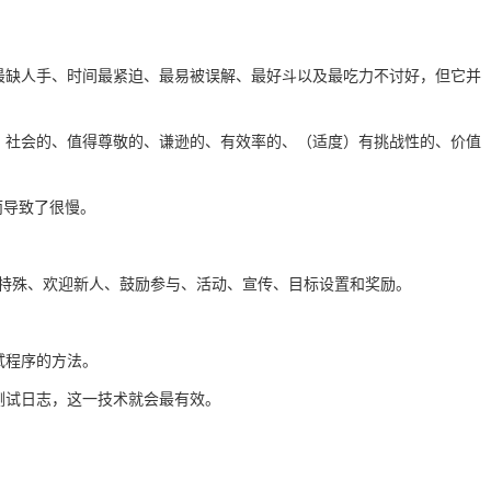
最缺人手、时间最紧迫、最易被误解、最好斗以及最吃力不讨好，但它并
、社会的、值得尊敬的、谦逊的、有效率的、（适度）有挑战性的、价值
而导致了很慢。
搞特殊、欢迎新人、鼓励参与、活动、宣传、目标设置和奖励。
试程序的方法。
测试日志，这一技术就会最有效。