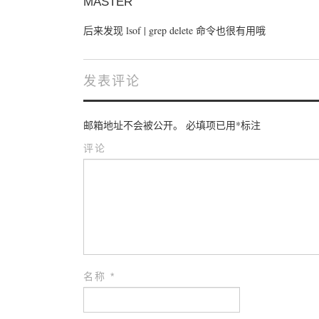
MASTER
后来发现 lsof | grep delete 命令也很有用哦
发表评论
邮箱地址不会被公开。
必填项已用
*
标注
评论
名称
*