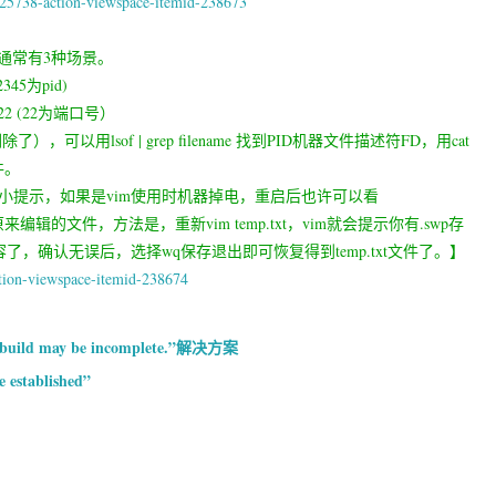
225738-action-viewspace-itemid-238673
of通常有3种场景。
45为pid)
2 (22为端口号）
用lsof | grep filename 找到PID机器文件描述符FD，用cat
文件。
的小提示，如果是vim使用时机器掉电，重启后也许可以看
中原来编辑的文件，方法是，重新vim temp.txt，vim就会提示你有.swp存
容了，确认无误后，选择wq保存退出即可恢复得到temp.txt文件了。】
tion-viewspace-itemid-238674
 build may be incomplete.”解决方案
 established”