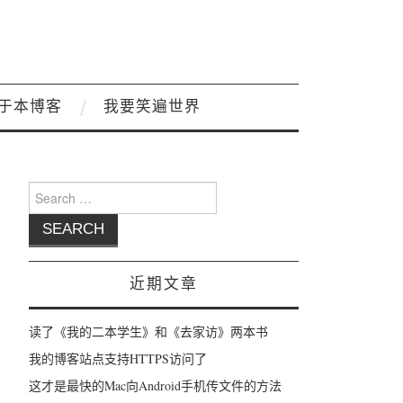
于本博客
我要笑遍世界
Search for:
近期文章
读了《我的二本学生》和《去家访》两本书
我的博客站点支持HTTPS访问了
这才是最快的Mac向Android手机传文件的方法