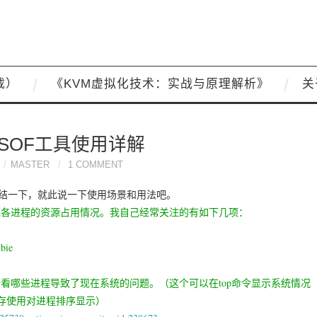
载）
《KVM虚拟化技术：实战与原理解析》
关
LSOF工具使用详解
MASTER
1 COMMENT
总结一下，就此说一下使用场景和用法吧。
系统各进程的资源占用情况。
我自己经常关注的有如下几项：
ie
查看哪些进程导致了现在系统的问题。（这个可以在top命令显示系统情况
内存使用对进程排序显示）