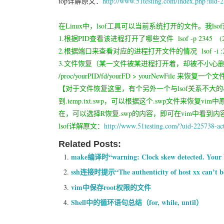
top详解原文：
http://www.51testing.com/index.php?uid-
在Linux中，lsof工具可以当前系统打开的文件。我ls
1.根据PID查看该进程打开了哪些文件 lsof -p 2345 (23
2.根据端口来查看对应的进程打开文件的情况 lsof -i :2
3.文件恢复（某一文件被某进程打开着，却被不小心删除了），可以
/proc/yourPID/fd/yourFD > yourNewFile 来恢复一个
【对于文件恢复这里，有个另外一个与lsof关系不大
到.temp.txt.swp，可以根据这个.swp文件来恢复vim
在，可以选择R恢复.swp的内容，即可在vim中看到内
lsof详解原文：
http://www.51testing.com/?uid-225738-ac
Related Posts:
make编译时“warning: Clock skew detected. Your
ssh连接时提示“The authenticity of host xx can’t be
vim中保存root权限的文件
Shell中的循环语句总结（for, while, until）