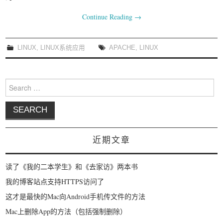
我要笑遍世界
Continue Reading
→
LINUX
,
LINUX系统应用
APACHE
,
LINUX
Search for:
近期文章
读了《我的二本学生》和《去家访》两本书
我的博客站点支持HTTPS访问了
这才是最快的Mac向Android手机传文件的方法
Mac上删除App的方法（包括强制删除）