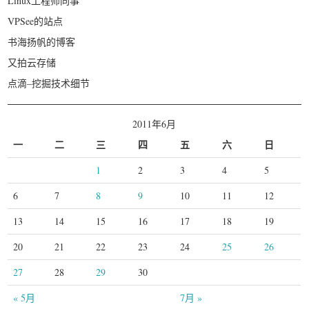
Linux工程师同事
VPSee的站点
书海扬帆的博客
又拍云存储
点滴–挖掘技术细节
2011年6月
一
二
三
四
五
六
日
1
2
3
4
5
6
7
8
9
10
11
12
13
14
15
16
17
18
19
20
21
22
23
24
25
26
27
28
29
30
« 5月
7月 »