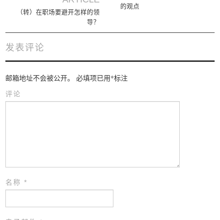
的观点
（转）在职场要避开怎样的领
导？
发表评论
邮箱地址不会被公开。
必填项已用
*
标注
评论
名称
*