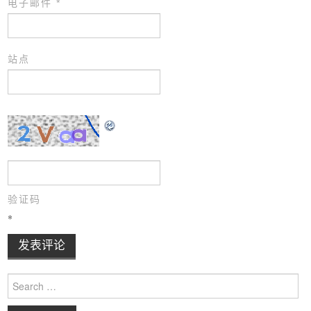
电子邮件
*
站点
验证码
*
Search for: