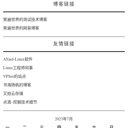
博客链接
笑遍世界的测试技术博客
笑遍世界的网易博客
友情链接
AYard-Linux软件
Linux工程师同事
VPSee的站点
书海扬帆的博客
又拍云存储
点滴–挖掘技术细节
2023年7月
一
二
三
四
五
六
日