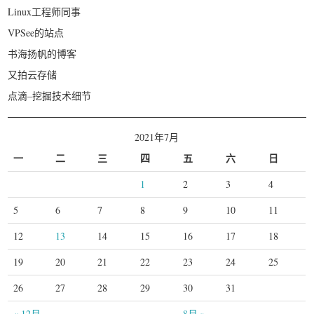
Linux工程师同事
VPSee的站点
书海扬帆的博客
又拍云存储
点滴–挖掘技术细节
2021年7月
一
二
三
四
五
六
日
1
2
3
4
5
6
7
8
9
10
11
12
13
14
15
16
17
18
19
20
21
22
23
24
25
26
27
28
29
30
31
« 12月
8月 »