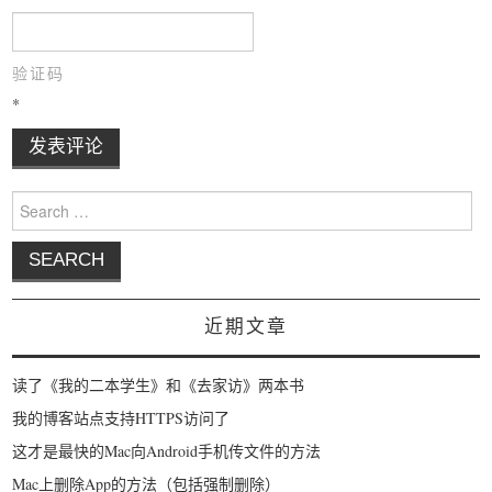
验证码
*
Search for:
近期文章
读了《我的二本学生》和《去家访》两本书
我的博客站点支持HTTPS访问了
这才是最快的Mac向Android手机传文件的方法
Mac上删除App的方法（包括强制删除）