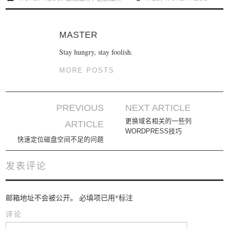
MASTER
Stay hungry, stay foolish.
MORE POSTS
PREVIOUS
NEXT ARTICLE
Post navigation
更换域名相关的一些列
ARTICLE
WORDPRESS技巧
快速定位磁盘空间不足的问题
发表评论
邮箱地址不会被公开。
必填项已用
*
标注
评论