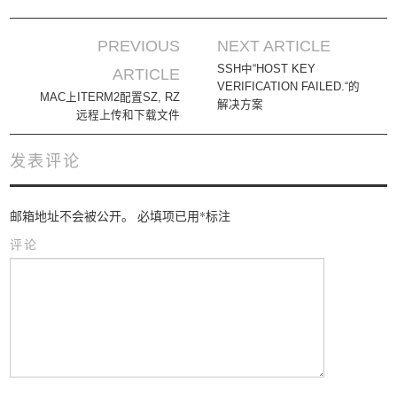
PREVIOUS
NEXT ARTICLE
Post navigation
SSH中“HOST KEY
ARTICLE
VERIFICATION FAILED.“的
MAC上ITERM2配置SZ, RZ
解决方案
远程上传和下载文件
发表评论
邮箱地址不会被公开。
必填项已用
*
标注
评论