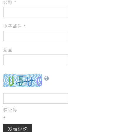
名称
*
电子邮件
*
站点
验证码
*