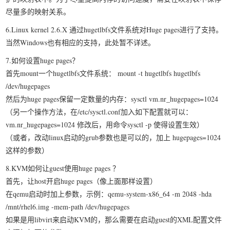
尽量多的映射关系。
6.Linux kernel 2.6.X 通过hugetlbfs文件系统对Huge pages进行了支持。
当然Windows也有相应的支持，此处暂不详述。
7.如何设置huge pages？
首先mount一个hugetlbfs文件系统： mount -t hugetlbfs hugetlbfs
/dev/hugepages
然后为huge pages保留一定数量的内存：sysctl vm.nr_hugepages=1024
（另一个操作方法，在/etc/sysctl.conf加入如下配置就可以：
vm.nr_hugepages=1024 修改后，用命令sysctl -p 使得设置生效）
（或者，改动linux启动的grub参数也是可以的，加上 hugepages=1024
这样的参数）
8.KVM如何让guest使用huge pages ？
首先，让host开启huge pages（像上面那样设置）
在qemu启动时加上参数，示例：qemu-system-x86_64 -m 2048 -hda
/mnt/rhel6.img -mem-path /dev/hugepages
如果是用libvirt来启动KVM的，那么需要在启动guest的XML配置文件