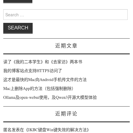
Search for:
近期文章
读了《我的二本学生》和《去家访》两本书
我的博客站点支持HTTPS访问了
这才是最快的Mac向Android手机传文件的方法
Mac上删除App的方法（包括强制删除）
Ollama及open-webui使用，及Qwen3开源大模型体验
近期评论
匿名
发表在《
IKBC键盘Win键失效的解决方法
》