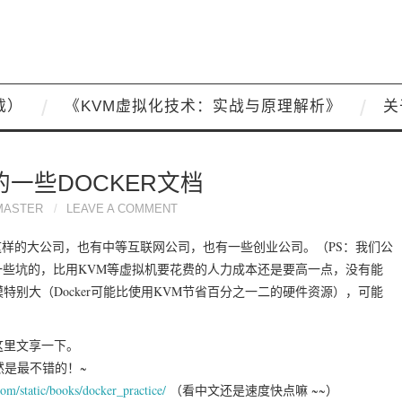
载）
《KVM虚拟化技术：实战与原理解析》
关
一些DOCKER文档
MASTER
LEAVE A COMMENT
AT这样的大公司，也有中等互联网公司，也有一些创业公司。（PS：我们公
r也是一些坑的，比用KVM等虚拟机要花费的人力成本还是要高一点，没有能
模特别大（Docker可能比使用KVM节省百分之一二的硬件资源），可能
这里文享一下。
然是最不错的！~
com/static/books/docker_practice/
（看中文还是速度快点嘛 ~~）