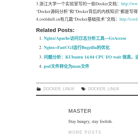
3.浙江大学一个实验室写的一些Docker文档：
http://ww
“Docker源码分析”和“Docker背后的内核知识”都是写
4.coolshell.cn有几篇“Docker基础技术”文档：
http://cool
Related Posts:
Nginx/Apache访问日志分析工具—GoAccess
Nginx+FastCGI运行Bugzilla的优化
问题分析：KUbuntu 14.04 CPU I/O wait 很
pod文件转化为man文件
DOCKER
,
LINUX
DOCKER
,
LINUX
MASTER
Stay hungry, stay foolish.
MORE POSTS