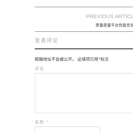
PREVIOUS ARTIC
Post navigation
质量度量平台性能优化
发表评论
邮箱地址不会被公开。
必填项已用
*
标注
评论
名称
*