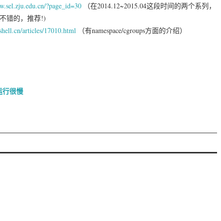
w.sel.zju.edu.cn/?page_id=30
（在2014.12~2015.04这段时间的两个系列，
得不错的，推荐!)
shell.cn/articles/17010.html
（有namespace/cgroups方面的介绍）
高，运行很慢