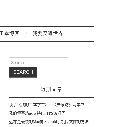
于本博客
我要笑遍世界
Search for:
近期文章
读了《我的二本学生》和《去家访》两本书
我的博客站点支持HTTPS访问了
这才是最快的Mac向Android手机传文件的方法