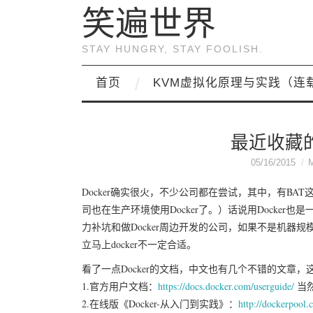
笑遍世界
STAY HUNGRY, STAY FOOLISH.
首页
KVM虚拟化原理与实践（连
最近收藏的
05/16/2015
Docker确实很火，不少公司都在尝试，其中，有B
司也在生产环境使用Docker了。）话说用Docke
力补坑和做Docker周边开发的公司，如果不是机器规
立马上docker不一定合适。
看了一点Docker的文档，中文也有几个不错的文章，
1.官方用户文档：
https://docs.docker.com/userguide/
当
2.在线版《Docker-从入门到实践》：
http://dockerpool.