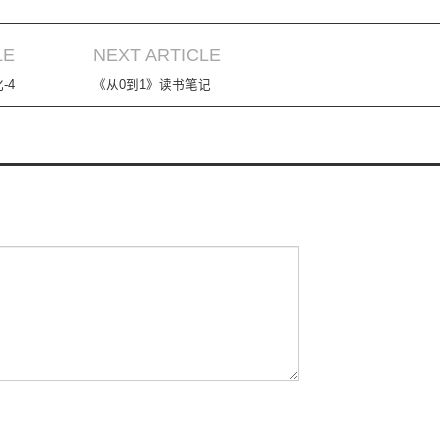
LE
NEXT ARTICLE
-4
《从0到1》读书笔记