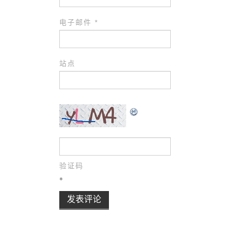
电子邮件
*
站点
验证码
*